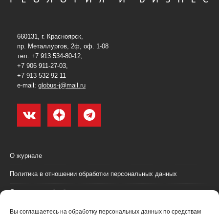
660131, г. Красноярск,
пр. Металлургов, 2ф, оф. 1-08
тел. +7 913 534-80-12,
+7 906 911-27-03,
+7 913 532-92-11
e-mail:
globus-j@mail.ru
О журнале
Политика в отношении обработки персональных данных
Согласие на обработку персональных данных
Пользовательское соглашение (оферта)
Вы соглашаетесь на обработку персональных данных по средствам