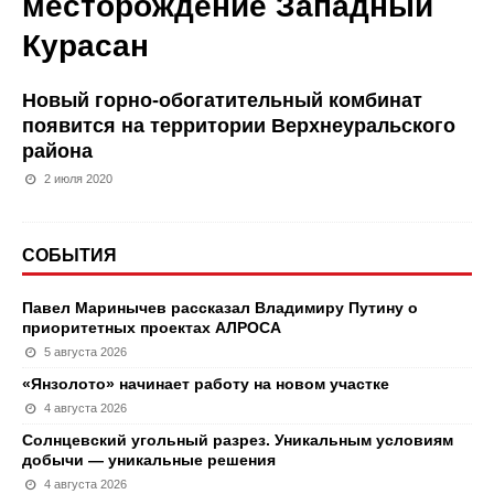
месторождение Западный
Курасан
Новый горно-обогатительный комбинат
появится на территории Верхнеуральского
района
2 июля 2020
СОБЫТИЯ
Павел Маринычев рассказал Владимиру Путину о
приоритетных проектах АЛРОСА
5 августа 2026
«Янзолото» начинает работу на новом участке
4 августа 2026
Солнцевский угольный разрез. Уникальным условиям
добычи — уникальные решения
4 августа 2026