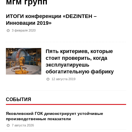
мгм групп
ИТОГИ конференции «DEZINTEH –
Инновации 2019»
3 февраля 2020
Пять критериев, которые
стоит проверить, когда
эксплуатируешь
обогатительную фабрику
12 августа 2019
СОБЫТИЯ
Яковлевский ГОК демонстрирует устойчивые
производственные показатели
7 августа 2026