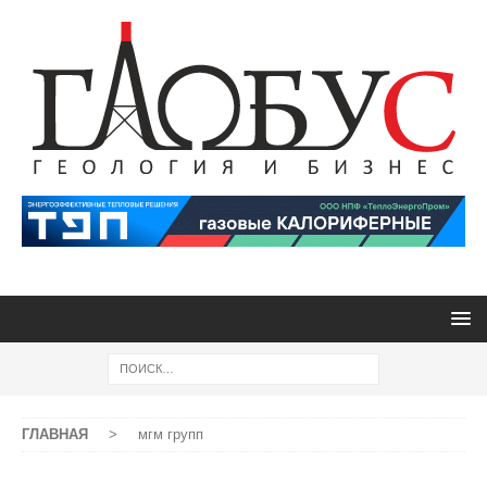
ГЛАВНАЯ
>
мгм групп