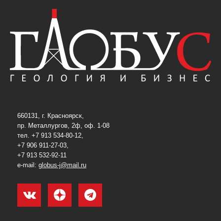
660131, г. Красноярск,
пр. Металлургов, 2ф, оф. 1-08
тел. +7 913 534-80-12,
+7 906 911-27-03,
+7 913 532-92-11
e-mail:
globus-j@mail.ru