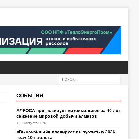
СОБЫТИЯ
АЛРОСА прогнозирует максимальное за 40 лет
снижение мировой добычи алмазов
6 августа 2026
«Высочайший» планирует выпустить в 2026
году 10 т золота