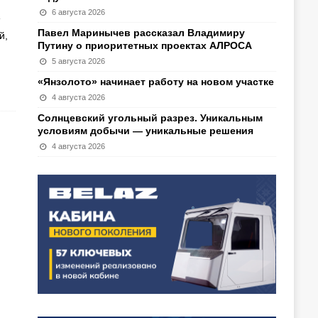
6 августа 2026
Павел Маринычев рассказал Владимиру
й,
Путину о приоритетных проектах АЛРОСА
5 августа 2026
«Янзолото» начинает работу на новом участке
4 августа 2026
Солнцевский угольный разрез. Уникальным
условиям добычи — уникальные решения
4 августа 2026