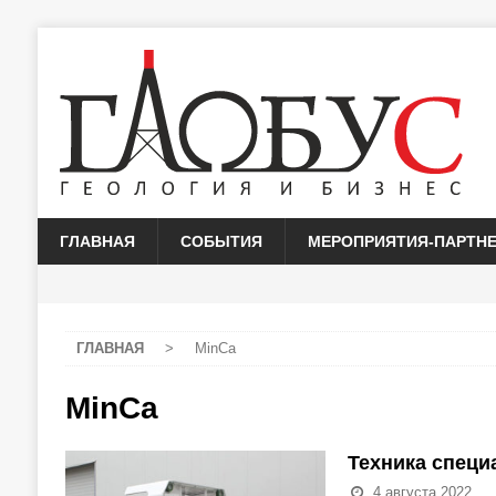
ГЛАВНАЯ
СОБЫТИЯ
МЕРОПРИЯТИЯ-ПАРТН
ГЛАВНАЯ
>
MinCa
MinCa
Техника специ
4 августа 2022