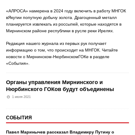
«АЛРОСА» намерена в 2024 году включить в работу МНГОК
вЯкутии попутную добычу золота. Драгоценный металл
планируется извлекать из россыпей, которые находятся в
Мирнинском районе республики в русле реки Ирелях.
Редакция нашего журнала из первых рук получает
информацию о том, что происходит на МНГОК. Читайте
новости о Мирнинском-НюрбинскомГОКе в разделе
«События».
Органы управления Мирнинского и
Нюрбинского ГОКов будут объединены
1 июля 2021
СОБЫТИЯ
Павел Маринычев рассказал Владимиру Путину о