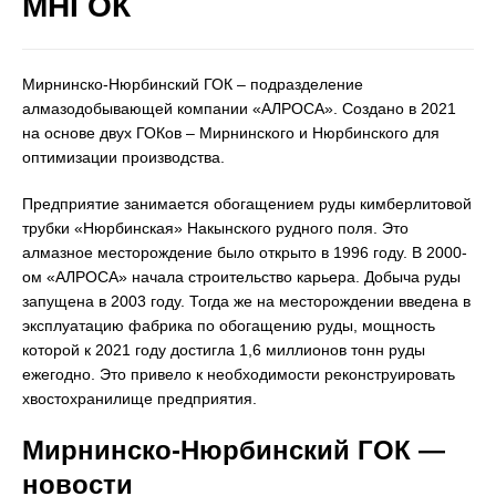
МНГОК
Мирнинско-Нюрбинский ГОК – подразделение
алмазодобывающей компании «АЛРОСА». Создано в 2021
на основе двух ГОКов – Мирнинского и Нюрбинского для
оптимизации производства.
Предприятие занимается обогащением руды кимберлитовой
трубки «Нюрбинская» Накынского рудного поля. Это
алмазное месторождение было открыто в 1996 году. В 2000-
ом «АЛРОСА» начала строительство карьера. Добыча руды
запущена в 2003 году. Тогда же на месторождении введена в
эксплуатацию фабрика по обогащению руды, мощность
которой к 2021 году достигла 1,6 миллионов тонн руды
ежегодно. Это привело к необходимости реконструировать
хвостохранилище предприятия.
Мирнинско-Нюрбинский ГОК —
новости