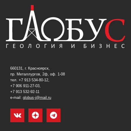
660131, г. Красноярск,
пр. Металлургов, 2ф, оф. 1-08
тел. +7 913 534-80-12,
+7 906 911-27-03,
+7 913 532-92-11
e-mail:
globus-j@mail.ru