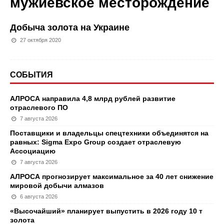
мужиевское месторождение
Добыча золота на Украине
27 октября 2020
СОБЫТИЯ
АЛРОСА направила 4,8 млрд рублей развитие
отраслевого ПО
7 августа 2026
Поставщики и владельцы спецтехники объединятся на
равных: Sigma Expo Group создает отраслевую
Ассоциацию
7 августа 2026
АЛРОСА прогнозирует максимальное за 40 лет снижение
мировой добычи алмазов
6 августа 2026
«Высочайший» планирует выпустить в 2026 году 10 т
золота