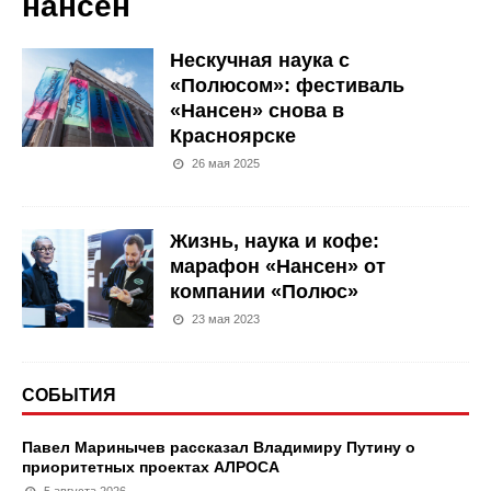
нансен
Нескучная наука с
«Полюсом»: фестиваль
«Нансен» снова в
Красноярске
26 мая 2025
Жизнь, наука и кофе:
марафон «Нансен» от
компании «Полюс»
23 мая 2023
СОБЫТИЯ
Павел Маринычев рассказал Владимиру Путину о
приоритетных проектах АЛРОСА