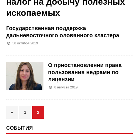
налог на добычу полезных
ископаемых
Государственная поддержка
дальневосточного оловянного кластера
30 октября 2019
О приостановлении права
пользования недрами по
лицензии
8 августа 2019
«
1
2
СОБЫТИЯ