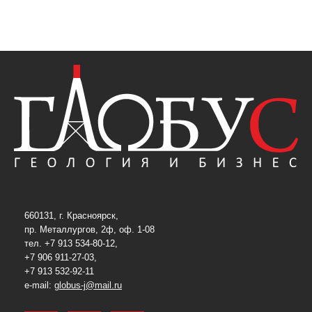
660131, г. Красноярск,
пр. Металлургов, 2ф, оф. 1-08
тел. +7 913 534-80-12,
+7 906 911-27-03,
+7 913 532-92-11
e-mail:
globus-j@mail.ru