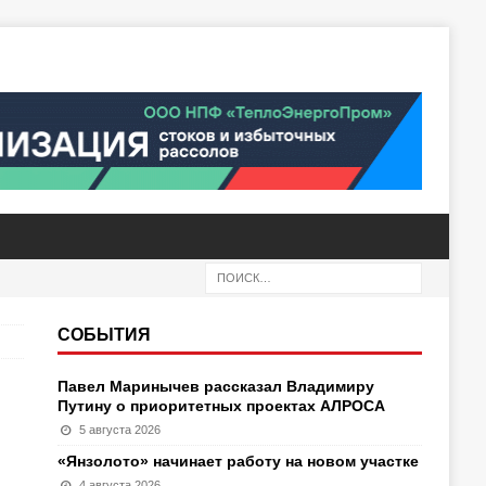
СОБЫТИЯ
Павел Маринычев рассказал Владимиру
Путину о приоритетных проектах АЛРОСА
5 августа 2026
«Янзолото» начинает работу на новом участке
4 августа 2026