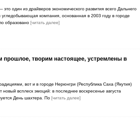
 это один из драйверов экономического развития всего Дальнего
 угледобывающая компания, основанная в 2003 году в городе
ло образовано
[читать далее]
м прошлое, творим настоящее, устремлены в
радициями, вот и в городе Нерюнгри (Республика Саха (Якутия)
т новый всплеск эмоций: в последнее воскресенье августа
уется День шахтера. По
[читать далее]