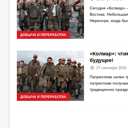
Сегодня «Колмар» —
Востока. Небольшая
Нерюнгри, когда бы
ДОБЫЧА И ПЕРЕРАБОТКА
«Колмар»: чти
будущее!
27 сентября 2019
Патриотизм силен т
патриотизм получае
традиционно праздн
ДОБЫЧА И ПЕРЕРАБОТКА