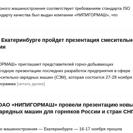
рного машиностроения соответствует требованиям стандарта ISO
андарту качества был выдан компании «НИПИГОРМАШ», что
в Екатеринбурге пройдет презентация смесительн
ин
РМАШ» приглашает представителей горно-добывающих
годную презентацию последних разработок предприятия в сфере
сительно-зарядных машин (СЗМ), которая состоится 27-28 ноября
рограмма
[читать далее]
ОАО «НИПИГОРМАШ» провели презентацию нов
арядных машин для горняков России и стран СН
го машиностроения — Екатеринбурге — 16-17 ноября прошла