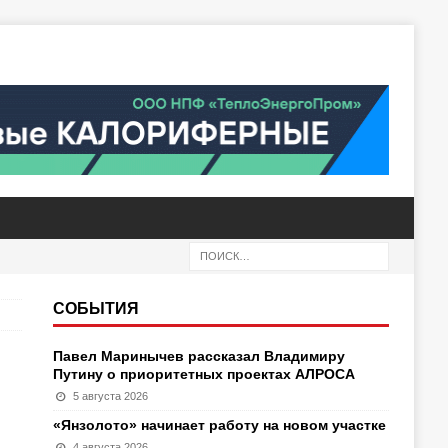
СОБЫТИЯ
Павел Маринычев рассказал Владимиру
Путину о приоритетных проектах АЛРОСА
5 августа 2026
«Янзолото» начинает работу на новом участке
4 августа 2026