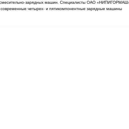
х смесительно-зарядных машин. Специалисты ОАО «НИПИГОРМАШ
м современные четырех- и пятикомпонентные зарядные машины