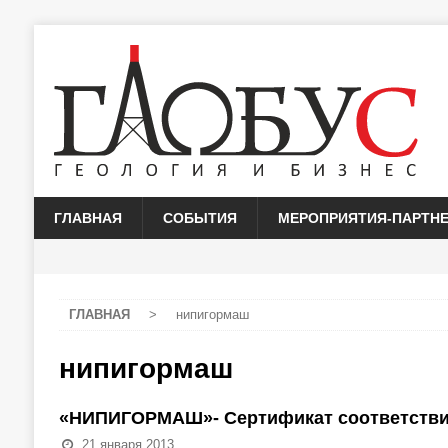
ГЛАВНАЯ
СОБЫТИЯ
МЕРОПРИЯТИЯ-ПАРТН
ГЛАВНАЯ
>
нипигормаш
нипигормаш
«НИПИГОРМАШ»- Сертификат соответствия
21 января 2013