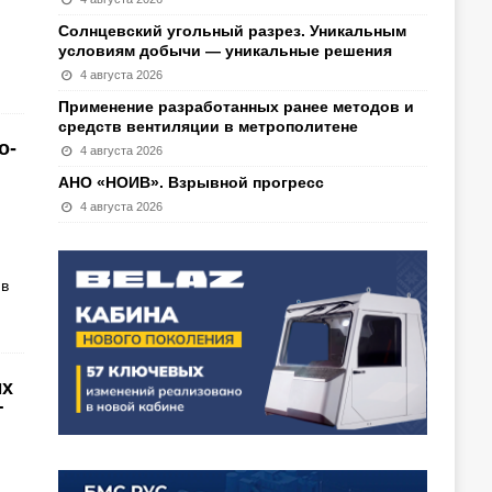
Солнцевский угольный разрез. Уникальным
условиям добычи — уникальные решения
4 августа 2026
Применение разработанных ранее методов и
средств вентиляции в метрополитене
о-
4 августа 2026
АНО «НОИВ». Взрывной прогресс
4 августа 2026
 в
ых
Г