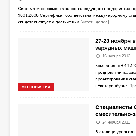
Система менеджмента качества ведущего предприятия го
9001:2008 Сертификат соответствия международному ст
свидетельствует о достижении
[читать далее]
27-28 ноября 
зарядных маш
16 ноября 2012
Компания «НИПИГО
предприятий на еже
проектирования сме
г.Екатеринбурге. П
МЕРОПРИЯТИЯ
Специалисты 
смесительно-з
24 ноября 2011
В столице уральско