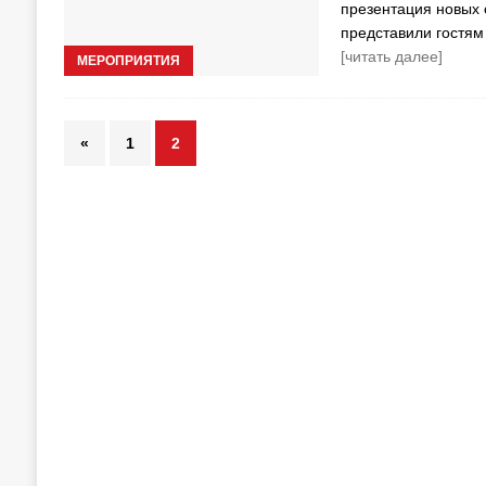
презентация новы
представили гостя
[читать далее]
МЕРОПРИЯТИЯ
«
1
2