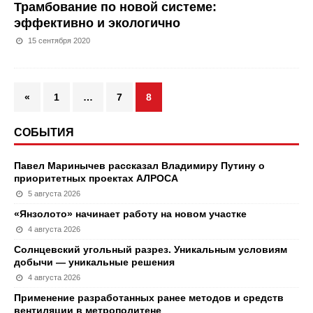
Трамбование по новой системе:
эффективно и экологично
15 сентября 2020
«
1
…
7
8
СОБЫТИЯ
Павел Маринычев рассказал Владимиру Путину о
приоритетных проектах АЛРОСА
5 августа 2026
«Янзолото» начинает работу на новом участке
4 августа 2026
Солнцевский угольный разрез. Уникальным условиям
добычи — уникальные решения
4 августа 2026
Применение разработанных ранее методов и средств
вентиляции в метрополитене