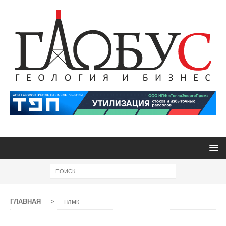
ГЛАВНАЯ
>
нлмк