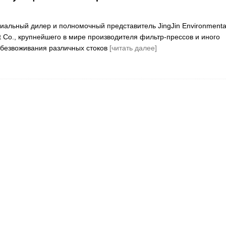
льный дилер и полномочный представитель JingJin Environmenta
t Co., крупнейшего в мире производителя фильтр-прессов и иного
обезвоживания различных стоков
[читать далее]