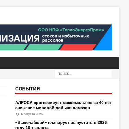
СОБЫТИЯ
АЛРОСА прогнозирует максимальное за 40 лет
снижение мировой добычи алмазов
6 августа 2026
«Высочайший» планирует выпустить в 2026
году 10 т золота