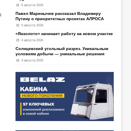
6 августа 2026
Павел Маринычев рассказал Владимиру
l
Путину о приоритетных проектах АЛРОСА
5 августа 2026
«Янзолото» начинает работу на новом участке
4 августа 2026
Солнцевский угольный разрез. Уникальным
условиям добычи — уникальные решения
4 августа 2026