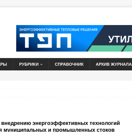
ЕРЫ
РУБРИКИ
СПРАВОЧНИК
АРХИВ ЖУРНАЛА
о внедрению энергоэффективных технологий
я муниципальных и промышленных стоков