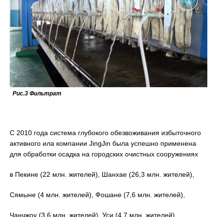
Рис.3 Фильтрат
С 2010 года система глубокого обезвоживания избыточного
активного ила компании JingJin была успешно применена
для обработки осадка на городских очистных сооружениях
в Пекине (22 млн. жителей), Шанхае (26,3 млн. жителей),
Сямыне (4 млн. жителей), Фошане (7,6 млн. жителей),
Чанчжоу (3,6 млн. жителей), Уси (4,7 млн. жителей),