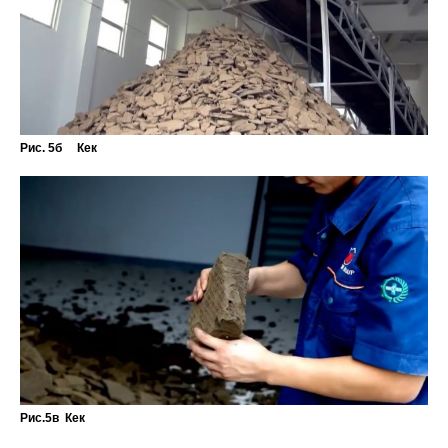
Рис. 5б Кек
Рис.5в Кек