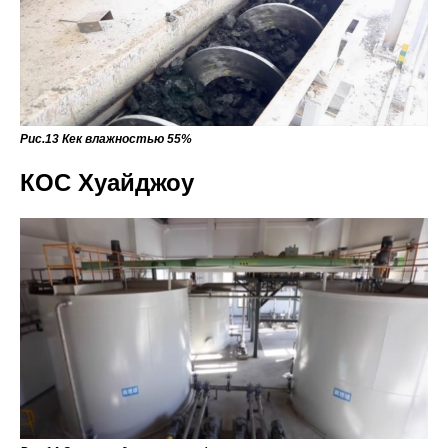
Рис.13 Кек влажностью 55%
КОС Хуайджоу