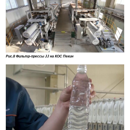
Рис.8 Фильтр-прессы JJ на КОС Пекин