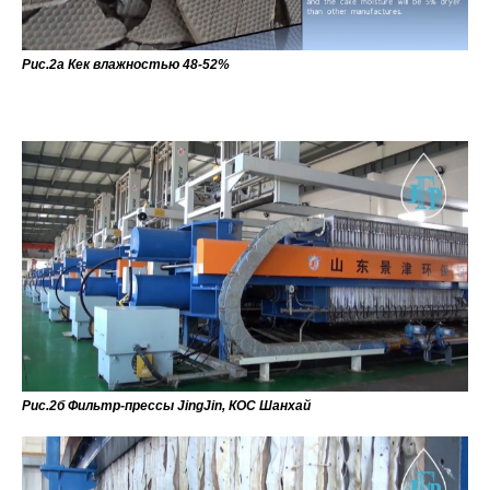
Рис.2а Кек влажностью 48-52%
Рис.2б Фильтр-прессы JingJin, КОС Шанхай