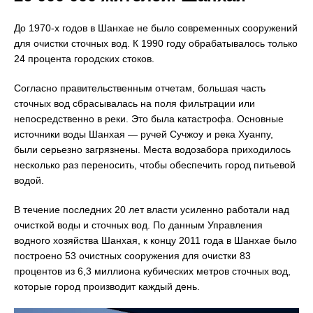
До 1970-х годов в Шанхае не было современных сооружений
для очистки сточных вод. К 1990 году обрабатывалось только
24 процента городских стоков.
Согласно правительственным отчетам, большая часть
сточных вод сбрасывалась на поля фильтрации или
непосредственно в реки. Это была катастрофа. Основные
источники воды Шанхая — ручей Сучжоу и река Хуанпу,
были серьезно загрязнены. Места водозабора приходилось
несколько раз переносить, чтобы обеспечить город питьевой
водой.
В течение последних 20 лет власти усиленно работали над
очисткой воды и сточных вод. По данным Управления
водного хозяйства Шанхая, к концу 2011 года в Шанхае было
построено 53 очистных сооружения для очистки 83
процентов из 6,3 миллиона кубических метров сточных вод,
которые город производит каждый день.