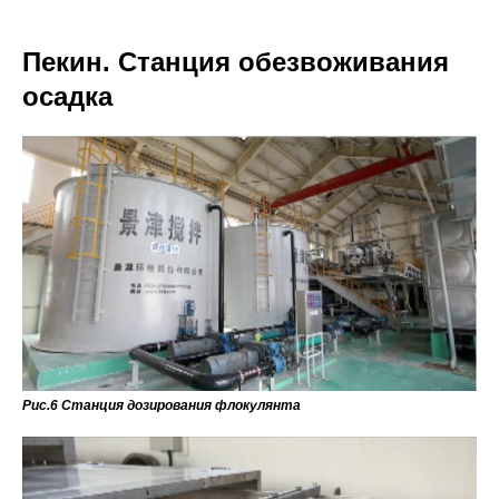
Пекин. Станция обезвоживания
осадка
Рис.6 Станция дозирования флокулянта