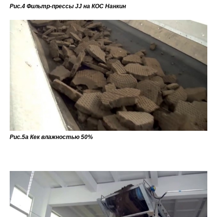
Рис.4 Фильтр-прессы JJ на КОС Нанкин
Рис.5а Кек влажностью 50%