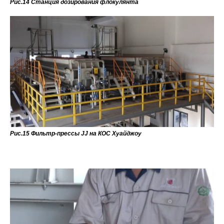
Рис.14 Станция дозирования флокулянта
Рис.15 Фильтр-прессы JJ на КОС Хуайджоу