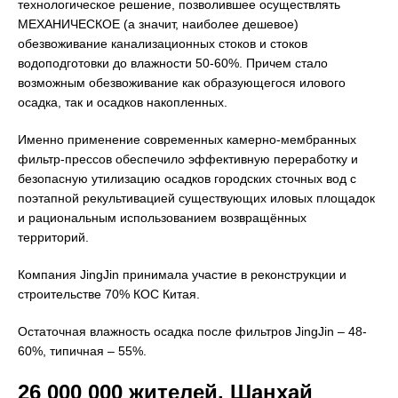
технологическое решение, позволившее осуществлять
МЕХАНИЧЕСКОЕ (а значит, наиболее дешевое)
обезвоживание канализационных стоков и стоков
водоподготовки до влажности 50-60%. Причем стало
возможным обезвоживание как образующегося илового
осадка, так и осадков накопленных.
Именно применение современных камерно-мембранных
фильтр-прессов обеспечило эффективную переработку и
безопасную утилизацию осадков городских сточных вод с
поэтапной рекультивацией существующих иловых площадок
и рациональным использованием возвращённых
территорий.
Компания JingJin принимала участие в реконструкции и
строительстве 70% КОС Китая.
Остаточная влажность осадка после фильтров JingJin – 48-
60%, типичная – 55%.
26 000 000 жителей. Шанхай