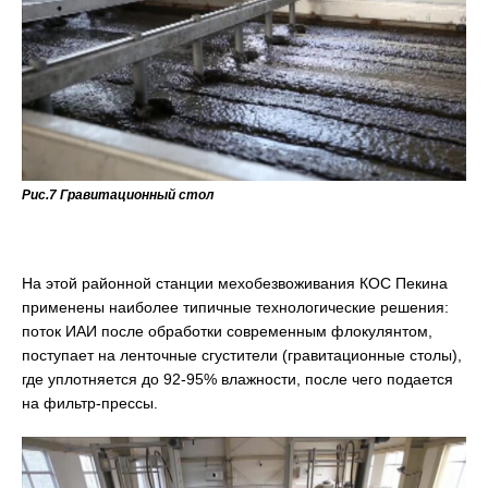
Рис.7 Гравитационный стол
На этой районной станции мехобезвоживания КОС Пекина
применены наиболее типичные технологические решения:
поток ИАИ после обработки современным флокулянтом,
поступает на ленточные сгустители (гравитационные столы),
где уплотняется до 92-95% влажности, после чего подается
на фильтр-прессы.