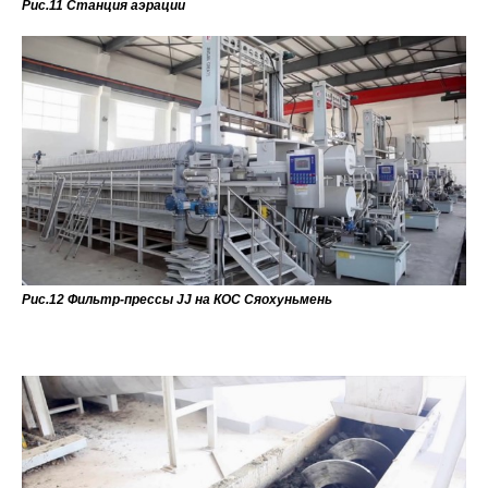
Рис.11 Станция аэрации
Рис.12 Фильтр-прессы JJ на КОС Сяохуньмень