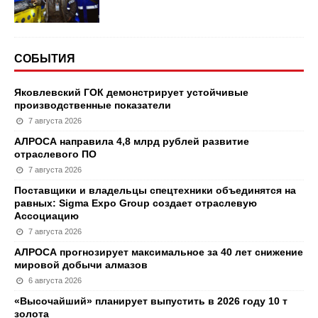
СОБЫТИЯ
Яковлевский ГОК демонстрирует устойчивые
производственные показатели
7 августа 2026
АЛРОСА направила 4,8 млрд рублей развитие
отраслевого ПО
7 августа 2026
Поставщики и владельцы спецтехники объединятся на
равных: Sigma Expo Group создает отраслевую
Ассоциацию
7 августа 2026
АЛРОСА прогнозирует максимальное за 40 лет снижение
мировой добычи алмазов
6 августа 2026
«Высочайший» планирует выпустить в 2026 году 10 т
золота