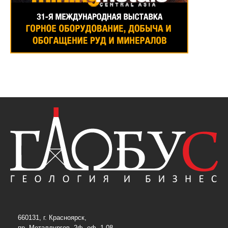
660131, г. Красноярск,
пр. Металлургов, 2ф, оф. 1-08