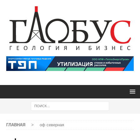
ГЛАВНАЯ
>
оф северная