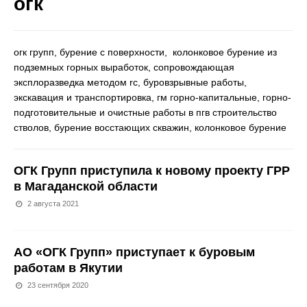
огк
огк групп, бурение с поверхности, колонковое бурение из
подземных горных выработок, сопровождающая
эксплоразведка методом rc, буровзрывные работы,
экскавация и транспортировка, гм горно-капитальные, горно-
подготовительные и очистные работы в пгв строительство
стволов, бурение восстающих скважин, колонковое бурение
ОГК Групп приступила к новому проекту ГРР
в Магаданской области
2 августа 2021
АО «ОГК Групп» приступает к буровым
работам в Якутии
23 сентября 2020