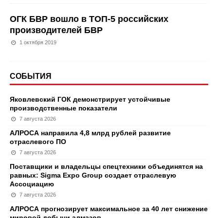
ОГК БВР вошло в ТОП-5 российских
производителей БВР
1 октября 2019
СОБЫТИЯ
Яковлевский ГОК демонстрирует устойчивые
производственные показатели
7 августа 2026
АЛРОСА направила 4,8 млрд рублей развитие
отраслевого ПО
7 августа 2026
Поставщики и владельцы спецтехники объединятся на
равных: Sigma Expo Group создает отраслевую
Ассоциацию
7 августа 2026
АЛРОСА прогнозирует максимальное за 40 лет снижение
мировой добычи алмазов