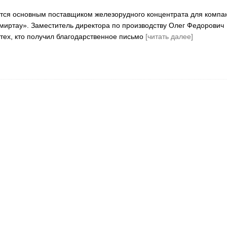
тся основным поставщиком железорудного концентрата для компа
иртау». Заместитель директора по производству Олег Федорович
 тех, кто получил благодарственное письмо
[читать далее]