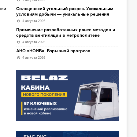
нии
Солнцевский угольный разрез. Уникальным
условиям добычи — уникальные решения
4 августа 2026
Применение разработанных ранее методов и
средств вентиляции в метрополитене
4 августа 2026
АНО «НОИВ». Взрывной прогресс
4 августа 2026