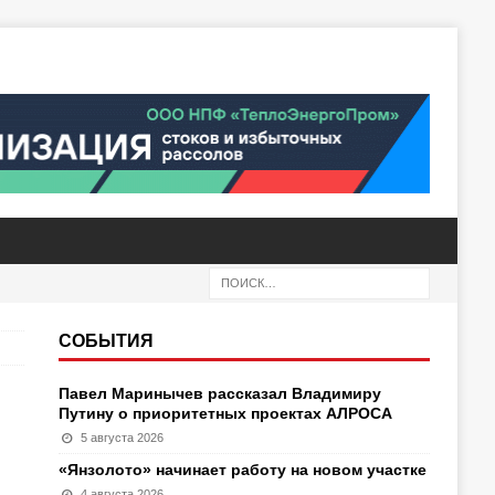
СОБЫТИЯ
Павел Маринычев рассказал Владимиру
Путину о приоритетных проектах АЛРОСА
5 августа 2026
«Янзолото» начинает работу на новом участке
4 августа 2026