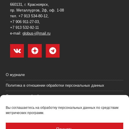
660131, г. Красноярск,
пр. Металлургов, 2ф, оф. 1-08
тел. +7 913 534-80-12,
+7 906 911-27-03,
+7 913 532-92-11
e-mail:
globus-j@mail.ru
О журнале
Политика в отношении обработки персональных данных
Согласие на обработку персональных данных
Пользовательское соглашение (оферта)
Вы соглашаетесь на обработку персональных данных по средствам
метрических программ.
Согласие на получение рекламных материалов
Рекламодателям