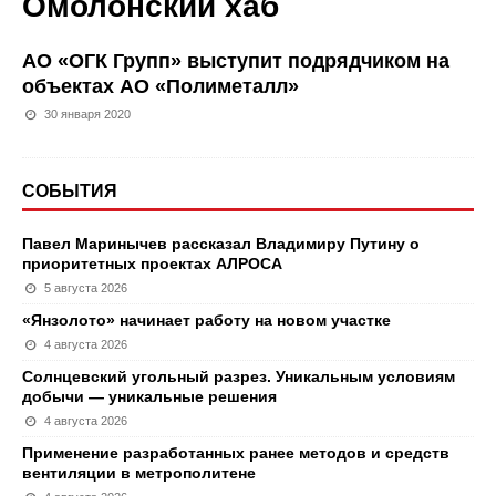
Омолонский хаб
АО «ОГК Групп» выступит подрядчиком на
объектах АО «Полиметалл»
30 января 2020
СОБЫТИЯ
Павел Маринычев рассказал Владимиру Путину о
приоритетных проектах АЛРОСА
5 августа 2026
«Янзолото» начинает работу на новом участке
4 августа 2026
Солнцевский угольный разрез. Уникальным условиям
добычи — уникальные решения
4 августа 2026
Применение разработанных ранее методов и средств
вентиляции в метрополитене