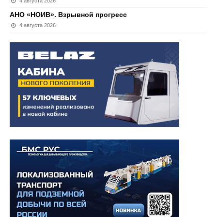
4 августа 2026
АНО «НОИВ». Взрывной прогресс
4 августа 2026