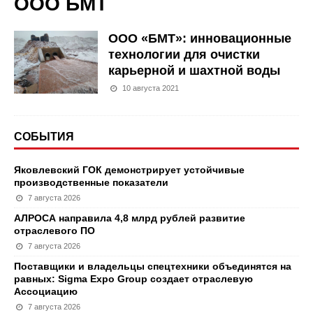
ООО БМТ
ООО «БМТ»: инновационные
технологии для очистки
карьерной и шахтной воды
10 августа 2021
СОБЫТИЯ
Яковлевский ГОК демонстрирует устойчивые
производственные показатели
7 августа 2026
АЛРОСА направила 4,8 млрд рублей развитие
отраслевого ПО
7 августа 2026
Поставщики и владельцы спецтехники объединятся на
равных: Sigma Expo Group создает отраслевую
Ассоциацию
7 августа 2026