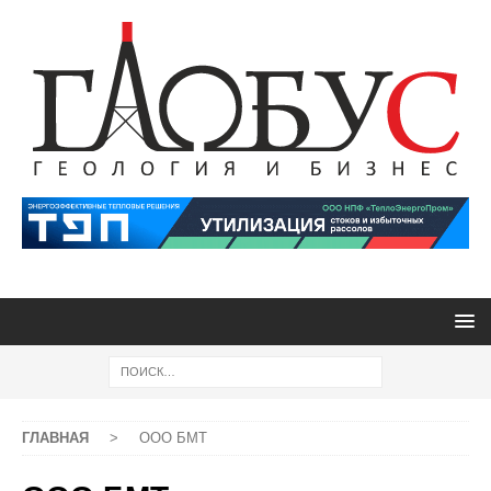
ГЛАВНАЯ
>
ООО БМТ