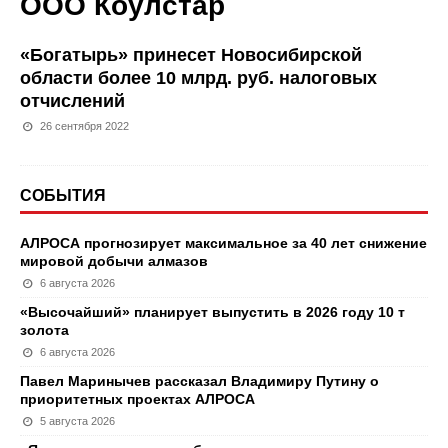
ООО Коулстар
«Богатырь» принесет Новосибирской
области более 10 млрд. руб. налоговых
отчислений
26 сентября 2022
СОБЫТИЯ
АЛРОСА прогнозирует максимальное за 40 лет снижение
мировой добычи алмазов
6 августа 2026
«Высочайший» планирует выпустить в 2026 году 10 т
золота
6 августа 2026
Павел Маринычев рассказал Владимиру Путину о
приоритетных проектах АЛРОСА
5 августа 2026