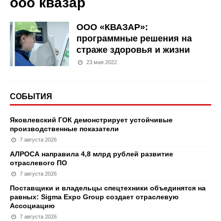
ооо квазар
ООО «КВАЗАР»:
программные решения на
страже здоровья и жизни
23 мая 2022
СОБЫТИЯ
Яковлевский ГОК демонстрирует устойчивые
производственные показатели
7 августа 2026
АЛРОСА направила 4,8 млрд рублей развитие
отраслевого ПО
7 августа 2026
Поставщики и владельцы спецтехники объединятся на
равных: Sigma Expo Group создает отраслевую
Ассоциацию
7 августа 2026