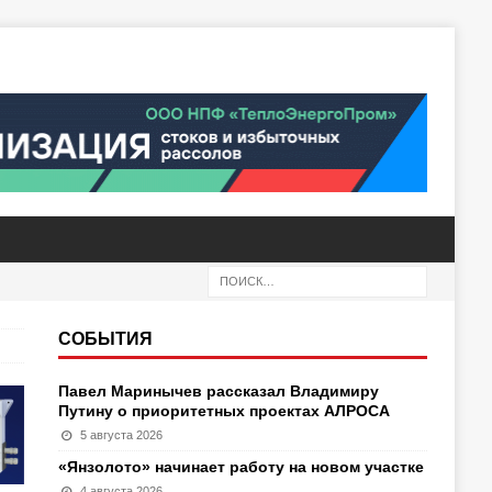
СОБЫТИЯ
Павел Маринычев рассказал Владимиру
Путину о приоритетных проектах АЛРОСА
5 августа 2026
«Янзолото» начинает работу на новом участке
4 августа 2026