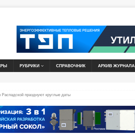
ЕРЫ
РУБРИКИ
СПРАВОЧНИК
АРХИВ ЖУРНАЛА
я Распадской празднуют круглые даты