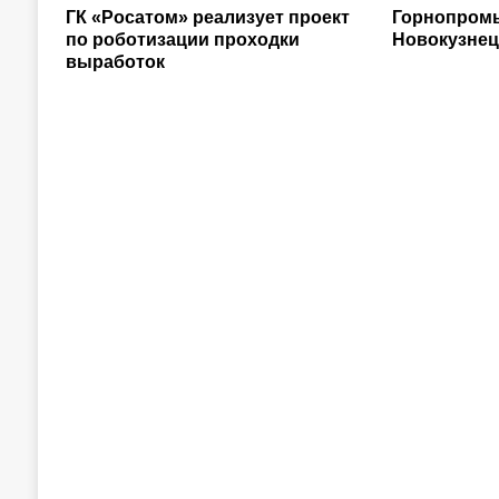
ГК «Росатом» реализует проект
Горнопром
по роботизации проходки
Новокузнец
выработок