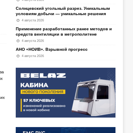
Солнцевский угольный разрез. Уникальным
условиям добычи — уникальные решения
4 августа 2026
Применение разработанных ранее методов и
средств вентиляции в метрополитене
4 августа 2026
АНО «НОИВ». Взрывной прогресс
4 августа 2026
за
ых
них