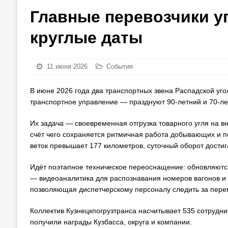
Главные перевозчики у
круглые даты
11 июня 2026
События
В июне 2026 года два транспортных звена Распадской уго
транспортное управление — празднуют 90-летний и 70-л
Их задача — своевременная отгрузка товарного угля на 
счёт чего сохраняется ритмичная работа добывающих и
веток превышает 177 километров, суточный оборот достиг
Идёт поэтапное техническое переоснащение: обновляютс
— видеоаналитика для распознавания номеров вагонов и 
позволяющая диспетчерскому персоналу следить за пере
Коллектив Кузнецкпогрузтранса насчитывает 535 сотрудни
получили награды Кузбасса, округа и компании.