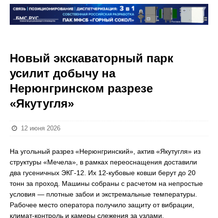
Новый экскаваторный парк
усилит добычу на
Нерюнгринском разрезе
«Якутугля»
12 июня 2026
На угольный разрез «Нерюнгринский», актив «Якутугля» из
структуры «Мечела», в рамках переоснащения доставили
два гусеничных ЭКГ-12. Их 12-кубовые ковши берут до 20
тонн за проход. Машины собраны с расчетом на непростые
условия — плотные забои и экстремальные температуры.
Рабочее место оператора получило защиту от вибрации,
климат-контроль и камеры слежения за узлами.