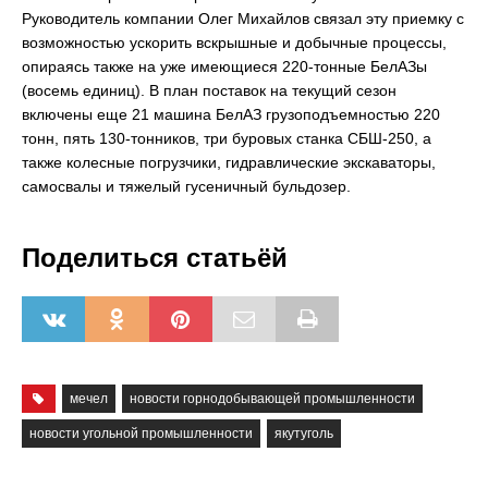
Руководитель компании Олег Михайлов связал эту приемку с
возможностью ускорить вскрышные и добычные процессы,
опираясь также на уже имеющиеся 220-тонные БелАЗы
(восемь единиц). В план поставок на текущий сезон
включены еще 21 машина БелАЗ грузоподъемностью 220
тонн, пять 130-тонников, три буровых станка СБШ-250, а
также колесные погрузчики, гидравлические экскаваторы,
самосвалы и тяжелый гусеничный бульдозер.
Поделиться статьёй
мечел
новости горнодобывающей промышленности
новости угольной промышленности
якутуголь