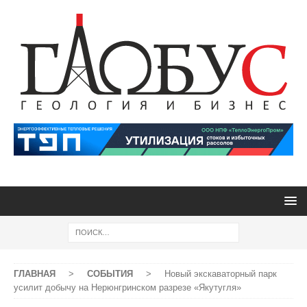
ГЛАВНАЯ
>
СОБЫТИЯ
>
Новый экскаваторный парк
усилит добычу на Нерюнгринском разрезе «Якутугля»