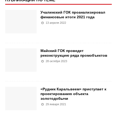
Учалинский ГОК проанализировал
финансовые итоги 2021 года
13 апреля 2022
Майский ГОК проведет
реконструкцию ряда промобъектов
28 октября 2023
«Рудник Каральвеем» приступает к
проектированию объекта
золотодобычи
29 января 2021