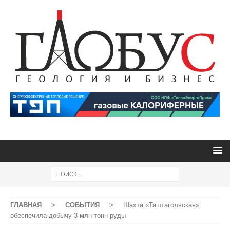
ГЛАВНАЯ
>
СОБЫТИЯ
>
Шахта «Таштагольская»
обеспечила добычу 3 млн тонн руды