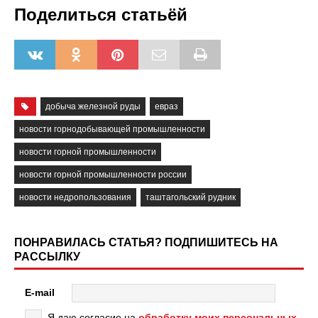
Поделиться статьёй
добыча железной руды
евраз
новости горнодобывающей промышленности
новости горной промышленности
новости горной промышленности россии
новости недропользования
таштагольский рудник
ПОНРАВИЛАСЬ СТАТЬЯ? ПОДПИШИТЕСЬ НА
РАССЫЛКУ
E-mail
Я даю согласие на
обработку моих персональных