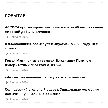
СОБЫТИЯ
АЛРОСА прогнозирует максимальное за 40 лет снижение
мировой добычи алмазов
6 августа 2026
«Высочайший» планирует выпустить в 2026 году 10 т
золота
6 августа 2026
Павел Маринычев рассказал Владимиру Путину о
приоритетных проектах АЛРОСА
5 августа 2026
«Янзолото» начинает работу на новом участке
4 августа 2026
Солнцевский угольный разрез. Уникальным условиям
добычи — уникальные решения
4 августа 2026