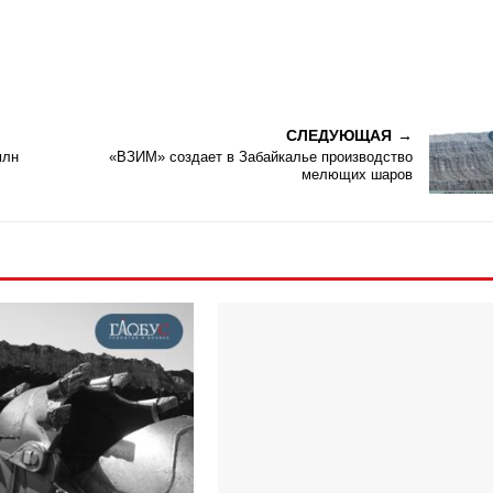
СЛЕДУЮЩАЯ
млн
«ВЗИМ» создает в Забайкалье производство
мелющих шаров