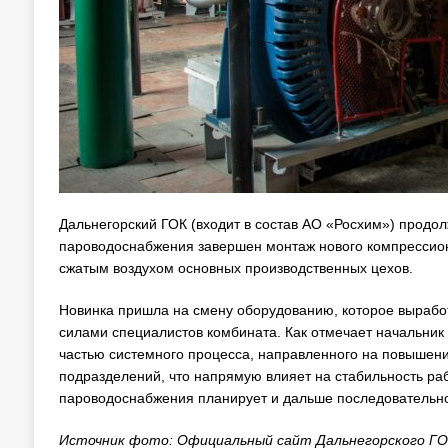
Дальнегорский ГОК (входит в состав АО «Росхим») продо
пароводоснабжения завершен монтаж нового компрессион
сжатым воздухом основных производственных цехов.
Новинка пришла на смену оборудованию, которое выработ
силами специалистов комбината. Как отмечает начальник
частью системного процесса, направленного на повышен
подразделений, что напрямую влияет на стабильность раб
пароводоснабжения планирует и дальше последовательно
Источник фото: Официальный сайт Дальнегорского ГО