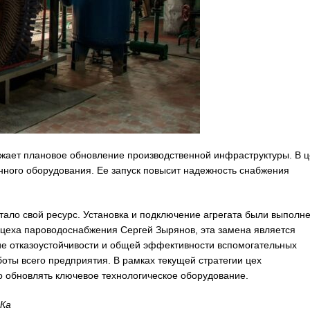
лжает плановое обновление производственной инфраструктуры. В ц
ного оборудования. Ее запуск повысит надежность снабжения
ало свой ресурс. Установка и подключение агрегата были выполн
 цеха пароводоснабжения Сергей Зырянов, эта замена является
ие отказоустойчивости и общей эффективности вспомогательных
оты всего предприятия. В рамках текущей стратегии цех
 обновлять ключевое технологическое оборудование.
Ка