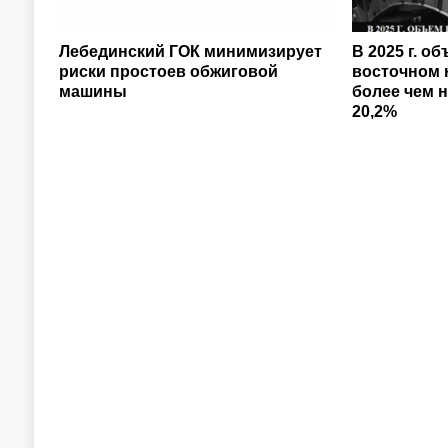
Лебединский ГОК минимизирует
В 2025 г. о
риски простоев обжиговой
восточном 
машины
более чем н
20,2%