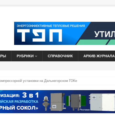
ЕРЫ
РУБРИКИ
СПРАВОЧНИК
АРХИВ ЖУРНАЛА
омпрессорной установки на Дальнегорском ГОКе