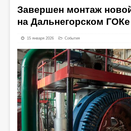
Завершен монтаж новой
на Дальнегорском ГОКе
15 января 2026
События