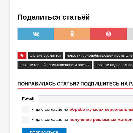
Поделиться статьёй
дальнегорский гок
новости горнодобывающей промышле
новости горной промышленности россии
новости недропользо
ПОНРАВИЛАСЬ СТАТЬЯ? ПОДПИШИТЕСЬ НА 
E-mail
Я даю согласие на
обработку моих персональны
Я даю согласие на
получение рекламных матер