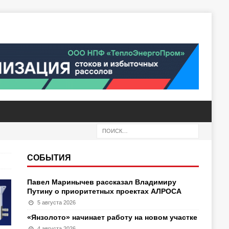
СОБЫТИЯ
Павел Маринычев рассказал Владимиру
Путину о приоритетных проектах АЛРОСА
5 августа 2026
«Янзолото» начинает работу на новом участке
4 августа 2026