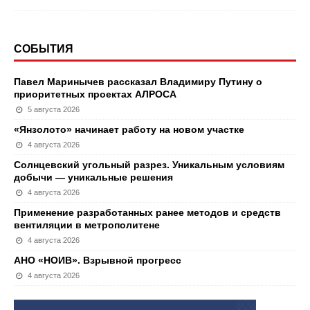
СОБЫТИЯ
Павел Маринычев рассказал Владимиру Путину о
приоритетных проектах АЛРОСА
5 августа 2026
«Янзолото» начинает работу на новом участке
4 августа 2026
Солнцевский угольный разрез. Уникальным условиям
добычи — уникальные решения
4 августа 2026
Применение разработанных ранее методов и средств
вентиляции в метрополитене
4 августа 2026
АНО «НОИВ». Взрывной прогресс
4 августа 2026