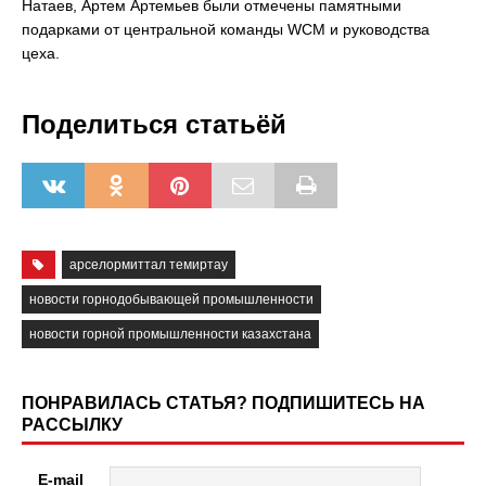
Натаев, Артем Артемьев были отмечены памятными
подарками от центральной команды WCM и руководства
цеха.
Поделиться статьёй
арселормиттал темиртау
новости горнодобывающей промышленности
новости горной промышленности казахстана
ПОНРАВИЛАСЬ СТАТЬЯ? ПОДПИШИТЕСЬ НА
РАССЫЛКУ
E-mail