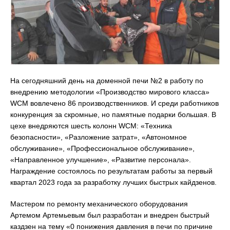
На сегодняшний день на доменной печи №2 в работу по
внедрению методологии «Производство мирового класса»
WCM вовлечено 86 производственников. И среди работников
конкуренция за скромные, но памятные подарки большая. В
цехе внедряются шесть колонн WCM: «Техника
безопасности», «Разложение затрат», «Автономное
обслуживание», «Профессиональное обслуживание»,
«Направленное улучшение», «Развитие персонала».
Награждение состоялось по результатам работы за первый
квартал 2023 года за разработку лучших быстрых кайдзенов.
Мастером по ремонту механического оборудования
Артемом Артемьевым был разработан и внедрен быстрый
каздзен на тему «0 понижения давления в печи по причине