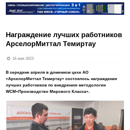
Награждение лучших работников
АрселорМиттал Темиртау
16 мая 2023
В середине апреля в доменном цехе АО
«АрселорМиттал Темиртау» состоялось награждение
лучших работников по внедрению методологии
WCM«Производство Мирового Класса».