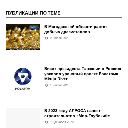
ПУБЛИКАЦИИ ПО ТЕМЕ
В Магаданской области растет
добыча драгметаллов
23 июля 2025
Визит президента Танзании в Россию
ускорил урановый проект Росатома
Mkuju River
15 июня 2026
В 2023 году АЛРОСА начнет
строительство «Мир-Глубокий»
13 декабря 2022