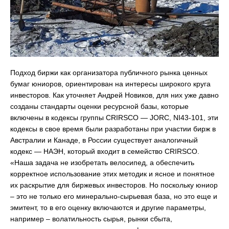
Подход биржи как организатора публичного рынка ценных
бумаг юниоров, ориентирован на интересы широкого круга
инвесторов. Как уточняет Андрей Новиков, для них уже давно
созданы стандарты оценки ресурсной базы, которые
включены в кодексы группы CRIRSCO — JORC, NI43-101, эти
кодексы в свое время были разработаны при участии бирж в
Австралии и Канаде, в России существует аналогичный
кодекс — НАЭН, который входит в семейство CRIRSCO.
«Наша задача не изобретать велосипед, а обеспечить
корректное использование этих методик и ясное и понятное
их раскрытие для биржевых инвесторов. Но поскольку юниор
– это не только его минерально-сырьевая база, но это еще и
эмитент, то в его оценку включаются и другие параметры,
например – волатильность сырья, рынки сбыта,