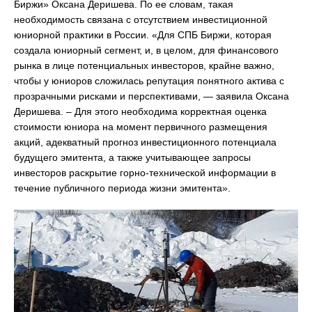
Биржи» Оксана Деришева. По ее словам, такая
необходимость связана с отсутствием инвестиционной
юниорной практики в России. «Для СПБ Биржи, которая
создала юниорный сегмент, и, в целом, для финансового
рынка в лице потенциальных инвесторов, крайне важно,
чтобы у юниоров сложилась репутация понятного актива с
прозрачными рисками и перспективами, — заявила Оксана
Деришева. – Для этого необходима корректная оценка
стоимости юниора на момент первичного размещения
акций, адекватный прогноз инвестиционного потенциала
будущего эмитента, а также учитывающее запросы
инвесторов раскрытие горно-технической информации в
течение публичного периода жизни эмитента».