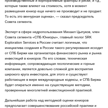
производственные и корпоративные факторы и риски, и т.д.,
которые также влияют на стоимость, хотя в момент
размещения юниор еще ничего не производит и не продает.
То есть это венчурная оценка», — сказал председатель
Совета сегмента.
Эксперт в сфере недропользования Михаил Цыпуков, член
Совета сегмента «СПБ Юниоры», главный геолог SRK
Exploration Services в России считает логичным, что
инициатива создания в России такого регулирования исходит
от СПБ Биржи как организатора финансового рынка и рынка
инвестиций в юниоров. По его словам, техническая
информация, сопровождающая геологические и горные
компании, является довольно сложной для восприятия
широкого круга инвесторов, для этого и существуют
работающие в мире международные кодексы, и СПБ Биржа
будет опираться именно на существующие методики,
проверенные многолетней инвестиционной практикой.
Дальнейшая работа над методикой оценки юниоров
предполагает совершенствование российской практики и