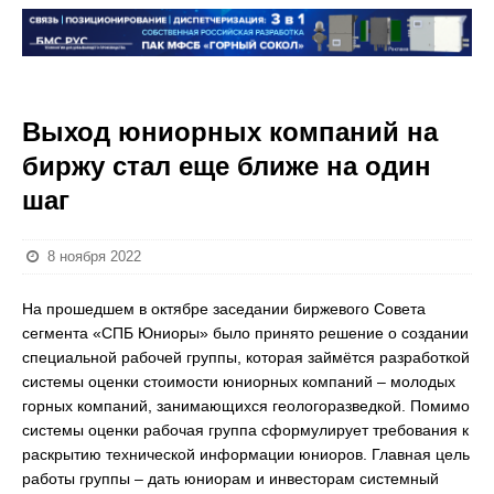
Выход юниорных компаний на
биржу стал еще ближе на один
шаг
8 ноября 2022
На прошедшем в октябре заседании биржевого Совета
сегмента «СПБ Юниоры» было принято решение о создании
специальной рабочей группы, которая займётся разработкой
системы оценки стоимости юниорных компаний – молодых
горных компаний, занимающихся геологоразведкой. Помимо
системы оценки рабочая группа сформулирует требования к
раскрытию технической информации юниоров. Главная цель
работы группы – дать юниорам и инвесторам системный