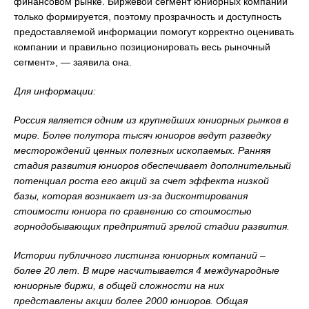
финансовом рынке. Биржевой сегмент юниорных компаний
только формируется, поэтому прозрачность и доступность
предоставляемой информации помогут корректно оценивать
компании и правильно позиционировать весь рыночный
сегмент», — заявила она.
Для информации:
Россия является одним из крупнейших юниорных рынков в
мире. Более полутора тысяч юниоров ведут разведку
месторождений ценных полезных ископаемых. Ранняя
стадия развития юниоров обеспечивает дополнительный
потенциал роста его акций за счет эффекта низкой
базы, которая возникает из-за дисконтирования
стоимости юниора по сравнению со стоимостью
горнодобывающих предприятий зрелой стадии развития.
Истории публичного листинга юниорных компаний –
более 20 лет. В мире насчитывается 4 международные
юниорные биржи, в общей сложности на них
представлены акции более 2000 юниоров. Общая