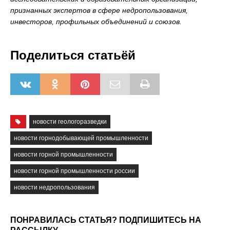
признанных экспертов в сфере недропользования,
инвесторов, профильных объединений и союзов.
Поделиться статьёй
новости геологоразведки
новости горнодобывающей промышленности
новости горной промышленности
новости горной промышленности россии
новости недропользования
ПОНРАВИЛАСЬ СТАТЬЯ? ПОДПИШИТЕСЬ НА