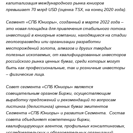
капитализация международного рынка юниоров
превышает 70 млрд USD (оценка TSX, на конец 2020 года).
Сегмент «СПБ Юниоры», созданный в марте 2022 года –
это новая площадка для привлечения стабильного потока
инвестиций в юниорные компании, находящиеся на стадии
геологоразведки или организации разработки
месторождений золота, алмазов и других твердых
полезных ископаемых, от квалифицированных инвесторов
российского рынка ценных бумаг, среди которых могут
быть как профессиональные, так и розничные инвесторы
– физические лица.
Совет сегмента «СПБ Юниоры» является
совещательным органом Биржи, осуществляющим
выработку предложений и рекомендаций по вопросам
листинга (делистинга) ценных бумаг эмитентов
Сегмента «СПБ Юниоры» и развития Сегмента. Состав
совета объединяет компетенции биржи,
квалифицирующих агентов, профильных консалтинговых,
исследовательских и образовательных организаций,