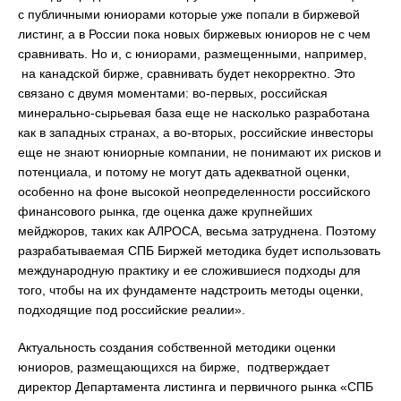
с публичными юниорами которые уже попали в биржевой
листинг, а в России пока новых биржевых юниоров не с чем
сравнивать. Но и, с юниорами, размещенными, например,
на канадской бирже, сравнивать будет некорректно. Это
связано с двумя моментами: во-первых, российская
минерально-сырьевая база еще не насколько разработана
как в западных странах, а во-вторых, российские инвесторы
еще не знают юниорные компании, не понимают их рисков и
потенциала, и потому не могут дать адекватной оценки,
особенно на фоне высокой неопределенности российского
финансового рынка, где оценка даже крупнейших
мейджоров, таких как АЛРОСА, весьма затруднена. Поэтому
разрабатываемая СПБ Биржей методика будет использовать
международную практику и ее сложившиеся подходы для
того, чтобы на их фундаменте надстроить методы оценки,
подходящие под российские реалии».
Актуальность создания собственной методики оценки
юниоров, размещающихся на бирже, подтверждает
директор Департамента листинга и первичного рынка «СПБ