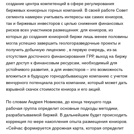
создание центра компетенций в сфере регулирования
биржевых юниорных горных компаний. В своей работе Совет
сегмента намерен учитывать интересы как самих юниоров,
так и биржевых инвесторов с целью снижения финансовых
рисков всех участников размещения: для юниоров, из
которых до создания юниорной биржи лишь менее половины
могла успешно завершить геологоразведочные проекты и
получить добычную лицензию , в первую очередь, из-за
отсутствия досточного финансирования ГРР, выход на биржу
дает доступ к финансовым ресурсам, необходимый для
устойчивого развития, а для инвесторов – это возможность
вложиться в будущую горнодобывающую компанию с учетом
венчурного потенциала роста компании, который может дать
взрывной скачок стоимости юниора и его акций.
По словам Андрея Новикова, до конца текущего года
рабочая группа определит основные подходы методики,
разрабатываемой биржей. В дальнейшем будет происходить
коррекция по мере накопления опыта размещения юниоров.
«Сейчас формируется дорожная карта, которая определит