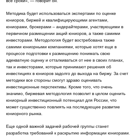
все сроки», — говорит он.
Методика будет использоваться экспертами по оценке
юниоров, биржей и квалифицирующими агентами,
юниорами, брокерами – андерайтерами, участвующими в
первичном размещении акций юниоров, а также самими
инвесторами. Методология будет востребована также
самими юниорными компаниями, которые хотят еще в
процессе подготовки к размещению понимать свою
адекватную оценку и отталкиваться от нее в своих планах,
так и инвесторами, которые принимают решения об
инвестициях в юниоров задолго до выхода на биржу. За счет
методики все стороны смогут здраво оценивать
инвестиционные перспективы. Кроме того, что очень
значимо, биржевая методология позволит в целом оценить
юниорный инвестиционный потенциал для России, что
может существенно повлиять на последующее развитие
юниорного рынка.
Еще одной важной задачей рабочей группы станет
разработка требований к раскрытию информации юниорами.