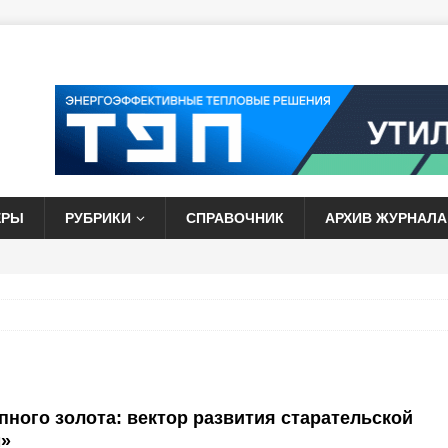
ЕРЫ
РУБРИКИ
СПРАВОЧНИК
АРХИВ ЖУРНАЛА
ного золота: вектор развития старательской
м»