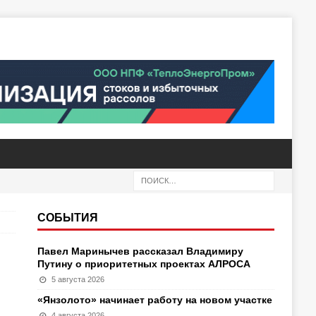
СОБЫТИЯ
Павел Маринычев рассказал Владимиру
Путину о приоритетных проектах АЛРОСА
5 августа 2026
«Янзолото» начинает работу на новом участке
4 августа 2026