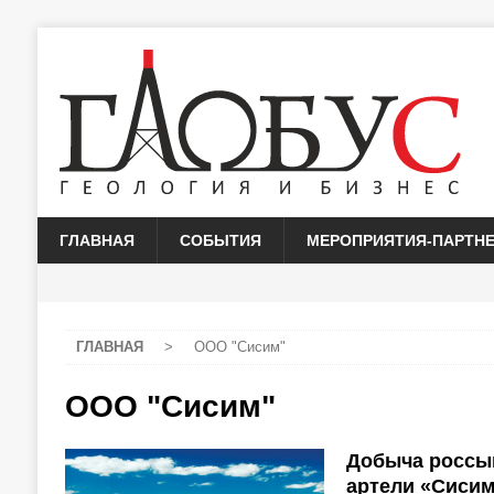
ГЛАВНАЯ
СОБЫТИЯ
МЕРОПРИЯТИЯ-ПАРТН
ГЛАВНАЯ
>
ООО "Сисим"
ООО "Сисим"
Добыча россып
артели «Сиси