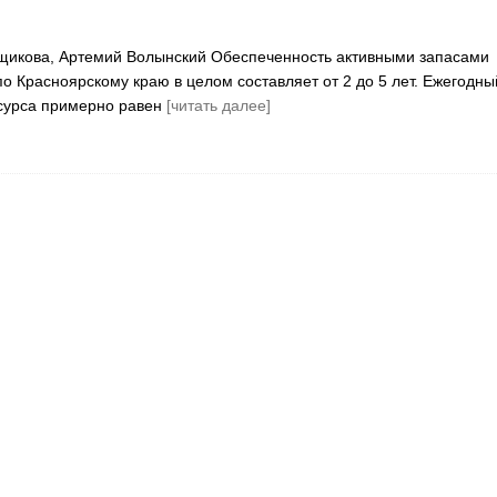
щикова, Артемий Волынский Обеспеченность активными запасами
по Красноярскому краю в целом составляет от 2 до 5 лет. Ежегодны
есурса примерно равен
[читать далее]