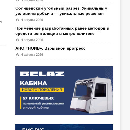
Солнцевский угольный разрез. Уникальным
условиям добычи — уникальные решения
4 августа 2026
й
Применение разработанных ранее методов и
средств вентиляции в метрополитене
4 августа 2026
АНО «НОИВ». Взрывной прогресс
4 августа 2026