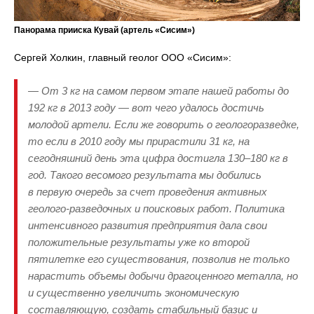
Панорама прииска Кувай (артель «Сисим»)
Сергей Холкин, главный геолог ООО «Сисим»:
— От 3 кг на самом первом этапе нашей работы до
192 кг в 2013 году — вот чего удалось достичь
молодой артели. Если же говорить о геологоразведке,
то если в 2010 году мы прирастили 31 кг, на
сегодняшний день эта цифра достигла 130–180 кг в
год. Такого весомого результата мы добились
в первую очередь за счет проведения активных
геолого-разведочных и поисковых работ. Политика
интенсивного развития предприятия дала свои
положительные результаты уже ко второй
пятилетке его существования, позволив не только
нарастить объемы добычи драгоценного металла, но
и существенно увеличить экономическую
составляющую, создать стабильный базис и