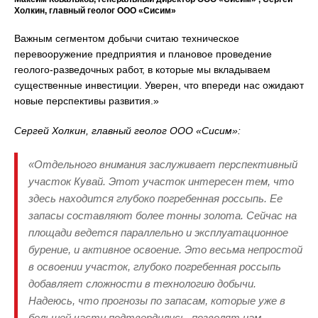
Холкин, главный геолог ООО «Сисим»
Важным сегментом добычи считаю техническое
перевооружение предприятия и плановое проведение
геолого-разведочных работ, в которые мы вкладываем
существенные инвестиции. Уверен, что впереди нас ожидают
новые перспективы развития.»
Сергей Холкин, главный геолог ООО «Сисим»:
«Отдельного внимания заслуживает перспективный
участок Кувай. Этот участок интересен тем, что
здесь находится глубоко погребенная россыпь. Ее
запасы составляют более тонны золота. Сейчас на
площади ведется параллельно и эксплуатационное
бурение, и активное освоение. Это весьма непростой
в освоении участок, глубоко погребенная россыпь
добавляет сложности в технологию добычи.
Надеюсь, что прогнозы по запасам, которые уже в
большей части подтвердились, позволят нам