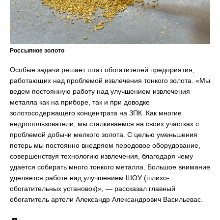
Россыпное золото
Особые задачи решает штат обогатителей предприятия,
работающих над проблемой извлечения тонкого золота. «Мы
ведем постоянную работу над улучшением извлечения
металла как на приборе, так и при доводке
золотосодержащего концентрата на ЗПК. Как многие
недропользователи, мы сталкиваемся на своих участках с
проблемой добычи мелкого золота. С целью уменьшения
потерь мы постоянно внедряем передовое оборудование,
совершенствуя технологию извлечения, благодаря чему
удается собирать много тонкого металла. Большое внимание
уделяется работе над улучшением ШОУ (шлихо-
обогатительных установок)», — рассказал главный
обогатитель артели Александр Александрович Васильевас.