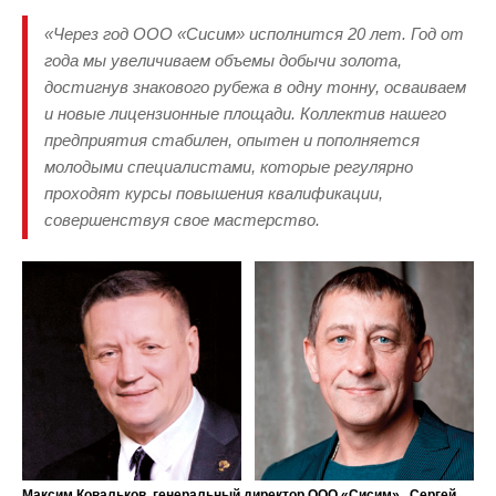
«Через год ООО «Сисим» исполнится 20 лет. Год от
года мы увеличиваем объемы добычи золота,
достигнув знакового рубежа в одну тонну, осваиваем
и новые лицензионные площади. Коллектив нашего
предприятия стабилен, опытен и пополняется
молодыми специалистами, которые регулярно
проходят курсы повышения квалификации,
совершенствуя свое мастерство.
Максим Ковальков, генеральный директор ООО «Сисим» , Сергей