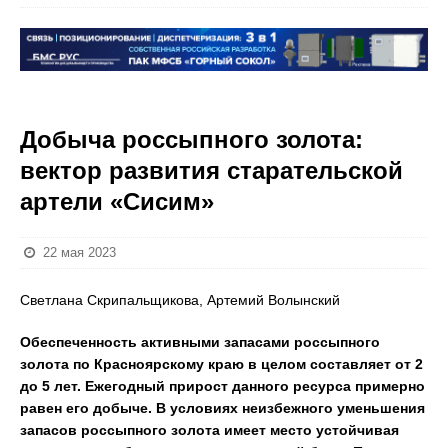
Добыча россыпного золота:
вектор развития старательской
артели «Сисим»
22 мая 2023
Светлана Скрипальщикова, Артемий Волынский
Обеспеченность активными запасами россыпного
золота по Красноярскому краю в целом составляет от 2
до 5 лет. Ежегодный прирост данного ресурса примерно
равен его добыче. В условиях неизбежного уменьшения
запасов россыпного золота имеет место устойчивая