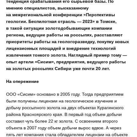
тенденция срабатывания его сырьевой базы. По
мнению специалистов, высказанному
на межрегиональной конференции «Перспективы
геологии. Беспилотная отрасль — 2023» в Томске,
в такой ситуации золотодобывающие компании
региона, ведущие работы на россыпях, расставляют
приоритеты работы на геологоразведку, покупку новых
лицензионных площадей и внедрение технологий
извлечения тонкого золота. Наглядный пример тому —
опыт артели «Сисим», предприятия, ведущего работы
на золотых россыпях Сибири уже почти 20 лет.
На опережение
ООО «Сисим» основано в 2005 году. Тогда предприятием
были получены лицензии на геологическое изучение и
добычу россыпного золота на двух объектах Курагинского
района Красноярского края. В первый год объем добычи
составил чуть более 22 кг золота. С освоением второго
объекта в 2007 году объем добычи вырос вдвое. А через
пять лет компания стала обладателем лицензии на объекте