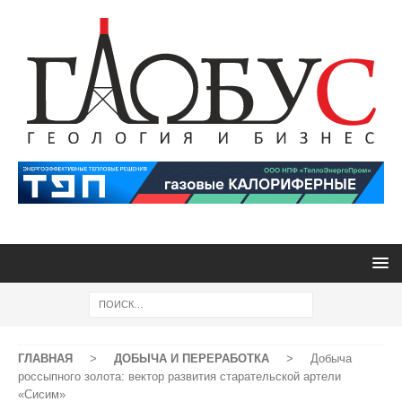
ГЛАВНАЯ
>
ДОБЫЧА И ПЕРЕРАБОТКА
>
Добыча
россыпного золота: вектор развития старательской артели
«Сисим»