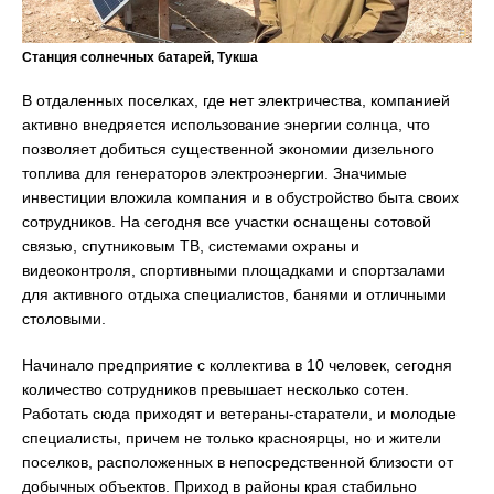
Станция солнечных батарей, Тукша
В отдаленных поселках, где нет электричества, компанией
активно внедряется использование энергии солнца, что
позволяет добиться существенной экономии дизельного
топлива для генераторов электроэнергии. Значимые
инвестиции вложила компания и в обустройство быта своих
сотрудников. На сегодня все участки оснащены сотовой
связью, спутниковым ТВ, системами охраны и
видеоконтроля, спортивными площадками и спортзалами
для активного отдыха специалистов, банями и отличными
столовыми.
Начинало предприятие с коллектива в 10 человек, сегодня
количество сотрудников превышает несколько сотен.
Работать сюда приходят и ветераны-старатели, и молодые
специалисты, причем не только красноярцы, но и жители
поселков, расположенных в непосредственной близости от
добычных объектов. Приход в районы края стабильно