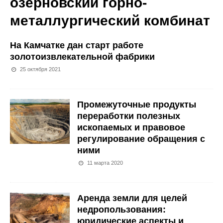
озерновский горно-
металлургический комбинат
На Камчатке дан старт работе
золотоизвлекательной фабрики
25 октября 2021
Промежуточные продукты
переработки полезных
ископаемых и правовое
регулирование обращения с
ними
11 марта 2020
Аренда земли для целей
недропользования:
юридические аспекты и