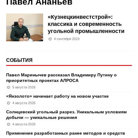
Павел Ананьев
«Кузнецкинвестстрой»:
классика и современность
угольной промышленности
4 сентября 2019
СОБЫТИЯ
Павел Маринычев рассказал Владимиру Путину о
приоритетных проектах АЛРОСА
5 августа 2026
«Янзолото» начинает работу на новом участке
4 августа 2026
Солнцевский угольный разрез. Уникальным условиям
добычи — уникальные решения
4 августа 2026
Применение разработанных ранее методов и средств