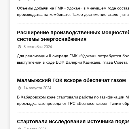
Объемы добычи на ГМК «Удокан» в минувшем годе состави
производства на комбинате. Такое достижение стало
[чит
Расширение производственных мощностей
системы энергоснабжения
8 сентября 2024
Для реализации II очереди ГМК «Удокан» потребуется бо
выступлении в ходе ВЭФ Валерий Казикаев, глава Совета
Малмыжский ГОК вскоре обеспечат газом
14 августа 2024
В Хабаровском крае стартовали работы по газификации М
прокладка газопровода от ГРС «Вознесенское». Таким об
Стартовали исследования источника подз