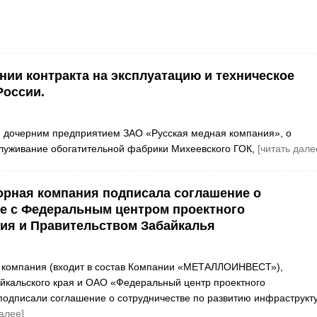
нии контракта на эксплуатацию и техническое
России.
, дочерним предприятием ЗАО «Русская медная компания», о
служивание обогатительной фабрики Михеевского ГОК,
[читать дале
орная компания подписала соглашение о
е с Федеральным центром проектного
ия и Правительством Забайкалья
я компания (входит в состав Компании «МЕТАЛЛОИНВЕСТ»),
йкальского края и ОАО «Федеральный центр проектного
одписали соглашение о сотрудничестве по развитию инфраструкт
далее]