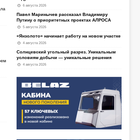
6 августа 2026
ала
Павел Маринычев рассказал Владимиру
Путину о приоритетных проектах АЛРОСА
5 августа 2026
«Янзолото» начинает работу на новом участке
4 августа 2026
Солнцевский угольный разрез. Уникальным
условиям добычи — уникальные решения
оем
4 августа 2026