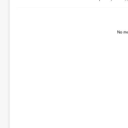
No mo