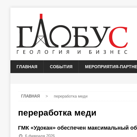
ГЛАВНАЯ
СОБЫТИЯ
МЕРОПРИЯТИЯ-ПАРТН
ГЛАВНАЯ
>
переработка меди
переработка меди
ГМК «Удокан» обеспечен максимальный об
6 февраля 2026