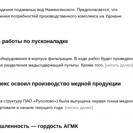
дения подземных вод Намингинского. Предполагается, что
ения потребностей производственного комплекса на Удокане.
 работы по пусконаладке
оборудования в корпусе фильтрации. В ходе работ будет проведен
ссе разделения медьсодержащей пульпы. Кроме того,
[читать далее]
екс освоил производство медной продукции
 в структуру ПАО «Русолово») была выпущена первая тонна медно
ртовали в начале текущего года:
[читать далее]
шленность — гордость АГМК