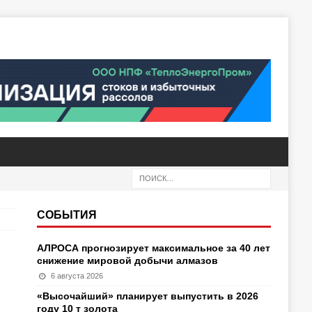
СОБЫТИЯ
АЛРОСА прогнозирует максимальное за 40 лет
снижение мировой добычи алмазов
6 августа 2026
«Высочайший» планирует выпустить в 2026
году 10 т золота