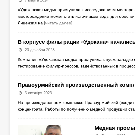
7 марта 2024
«Удоканская медь» приступила к исследованиям месторож
месторождение может стать источником воды для обеспеч
Лицензия на
[читать далее]
В корпусе фильтрации «Удокана» начались
20 декабря 2023
Компания «Удоканская медь» приступила к пусконаладке 
тестирование фильтр-прессов, задействованных в проце
Правоурмийский производственный компл
6 октября 2023
На производственном комплексе Правоурмийский (входит
концентрата. Работы по получению медной продукции ста
Медная промы