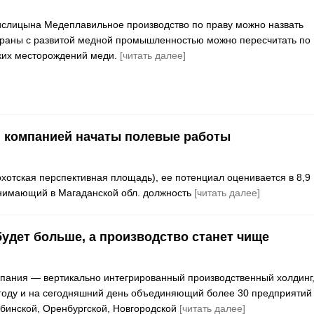
слицына Медеплавильное производство по праву можно назвать
траны с развитой медной промышленностью можно пересчитать по
ких месторождений меди.
[читать далее]
 компанией начаты полевые работы
хотская перспективная площадь), ее потенциал оценивается в 8,9
нимающий в Магаданской обл. должность
[читать далее]
будет больше, а производство станет чище
пания — вертикально интегрированный производственный холдинг
году и на сегодняшний день объединяющий более 30 предприятий
бинской, Оренбургской, Новгородской
[читать далее]