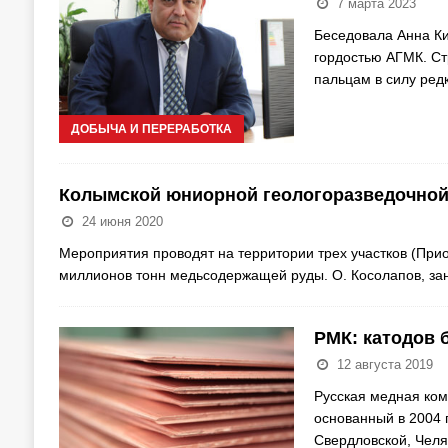
7 марта 2023
Беседовала Анна Ки
гордостью АГМК. С
пальцам в силу ред
ДОБЫЧА И ПЕРЕРАБОТКА
Колымской юниорной геологоразведочной
24 июня 2020
Мероприятия проводят на территории трех участков (Прио
миллионов тонн медьсодержащей руды. О. Косолапов, за
РМК: катодов 
12 августа 2019
Русская медная ком
основанный в 2004 
Свердловской, Челя