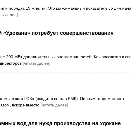
ли порядка 19 млн. тн. Это максимальный показатель со дня нач
ать далее]
 «Удокана» потребует совершенствования
лее 200 МВт дополнительных энергомощностей. Как рассказал в св
 директоров
[читать далее]
алмыжского ГОКа (входит в состав РМК). Первым этапом станет
разом, вскоре вместо
[читать далее]
емных вод для нужд производства на Удокане