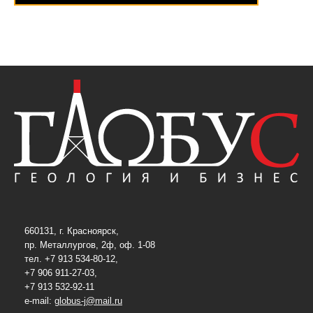
660131, г. Красноярск,
пр. Металлургов, 2ф, оф. 1-08
тел. +7 913 534-80-12,
+7 906 911-27-03,
+7 913 532-92-11
e-mail:
globus-j@mail.ru