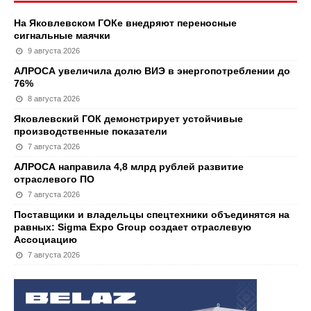
На Яковлевском ГОКе внедряют переносные
сигнальные маячки
9 августа 2026
АЛРОСА увеличила долю ВИЭ в энергопотреблении до
76%
8 августа 2026
Яковлевский ГОК демонстрирует устойчивые
производственные показатели
7 августа 2026
АЛРОСА направила 4,8 млрд рублей развитие
отраслевого ПО
7 августа 2026
Поставщики и владельцы спецтехники объединятся на
равных: Sigma Expo Group создает отраслевую
Ассоциацию
7 августа 2026