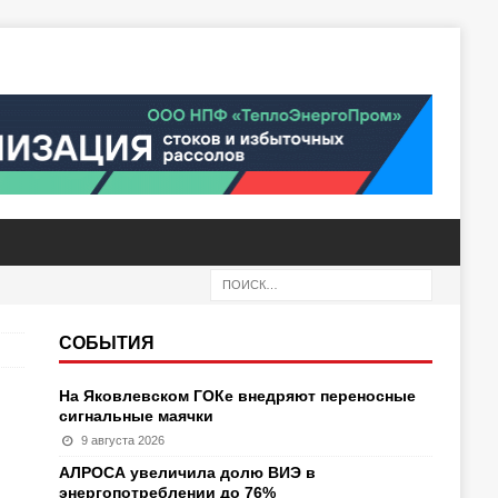
СОБЫТИЯ
На Яковлевском ГОКе внедряют переносные
сигнальные маячки
9 августа 2026
АЛРОСА увеличила долю ВИЭ в
энергопотреблении до 76%