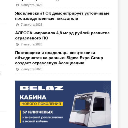
8 августа 2026
Яковлевский ГОК демонстрирует устойчивые
производственные показатели
7 августа 2026
АЛРОСА направила 4,8 млрд рублей развитие
отраслевого ПО
7 августа 2026
Поставщики и владельцы спецтехники
объединятся на равных: Sigma Expo Group
создает отраслевую Ассоциацию
7 августа 2026
м