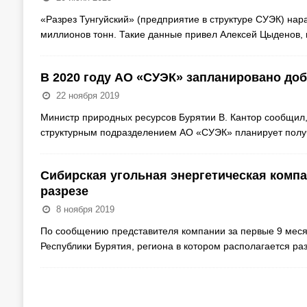
«Разрез Тунгуйский» (предприятие в структуре СУЭК) на
миллионов тонн. Такие данные привел Алексей Цыденов,
В 2020 году АО «СУЭК» запланировано до
22 ноября 2019
Министр природных ресурсов Бурятии В. Кантор сообщил,
структурным подразделением АО «СУЭК» планирует получ
Сибирская угольная энергетическая комп
разрезе
8 ноября 2019
По сообщению представителя компании за первые 9 месяцев
Республики Бурятия, региона в котором располагается ра