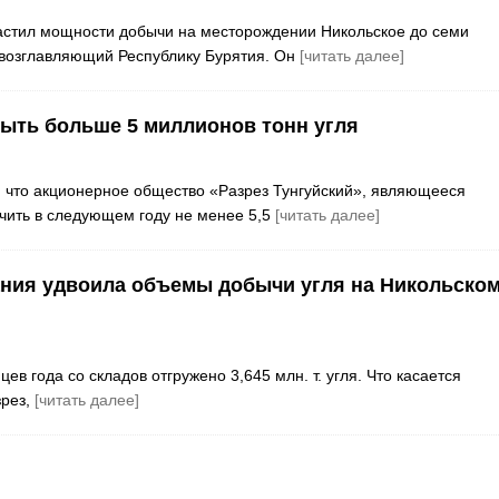
растил мощности добычи на месторождении Никольское до семи
 возглавляющий Республику Бурятия. Он
[читать далее]
быть больше 5 миллионов тонн угля
 что акционерное общество «Разрез Тунгуйский», являющееся
ить в следующем году не менее 5,5
[читать далее]
ания удвоила объемы добычи угля на Никольско
 года со складов отгружено 3,645 млн. т. угля. Что касается
зрез,
[читать далее]