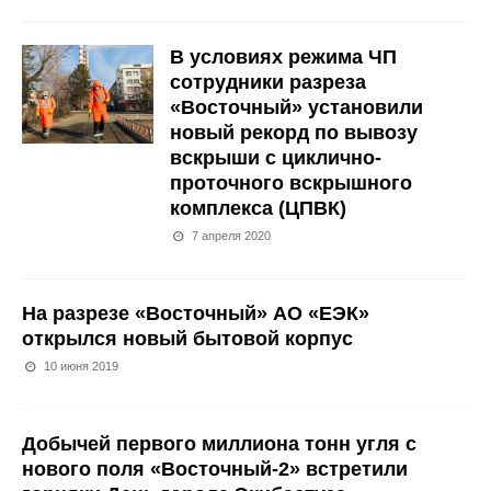
В условиях режима ЧП
сотрудники разреза
«Восточный» установили
новый рекорд по вывозу
вскрыши с циклично-
проточного вскрышного
комплекса (ЦПВК)
7 апреля 2020
На разрезе «Восточный» АО «ЕЭК»
открылся новый бытовой корпус
10 июня 2019
Добычей первого миллиона тонн угля с
нового поля «Восточный-2» встретили