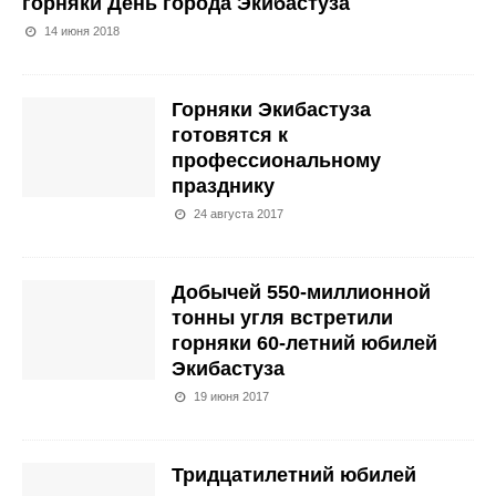
горняки День города Экибастуза
14 июня 2018
Горняки Экибастуза
готовятся к
профессиональному
празднику
24 августа 2017
Добычей 550-миллионной
тонны угля встретили
горняки 60-летний юбилей
Экибастуза
19 июня 2017
Тридцатилетний юбилей