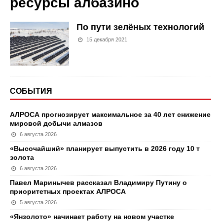
ресурсы албазино
По пути зелёных технологий
15 декабря 2021
СОБЫТИЯ
АЛРОСА прогнозирует максимальное за 40 лет снижение
мировой добычи алмазов
6 августа 2026
«Высочайший» планирует выпустить в 2026 году 10 т
золота
6 августа 2026
Павел Маринычев рассказал Владимиру Путину о
приоритетных проектах АЛРОСА
5 августа 2026
«Янзолото» начинает работу на новом участке