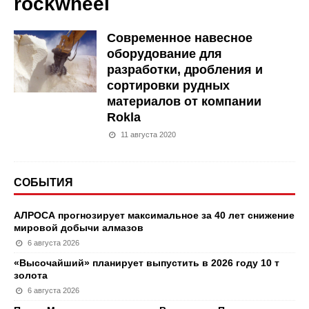
rockwheel
Cовременное навесное
оборудование для
разработки, дробления и
сортировки рудных
материалов от компании
Rokla
11 августа 2020
СОБЫТИЯ
АЛРОСА прогнозирует максимальное за 40 лет снижение
мировой добычи алмазов
6 августа 2026
«Высочайший» планирует выпустить в 2026 году 10 т
золота
6 августа 2026