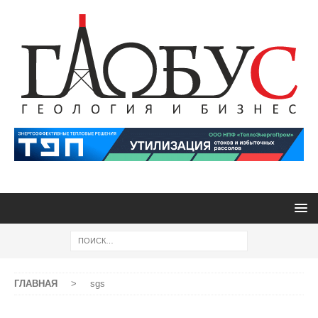
ГЛАВНАЯ
>
sgs