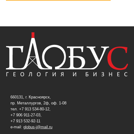
660131, г. Красноярск,
пр. Металлургов, 2ф, оф. 1-08
тел. +7 913 534-80-12,
+7 906 911-27-03,
+7 913 532-92-11
e-mail:
globus-j@mail.ru