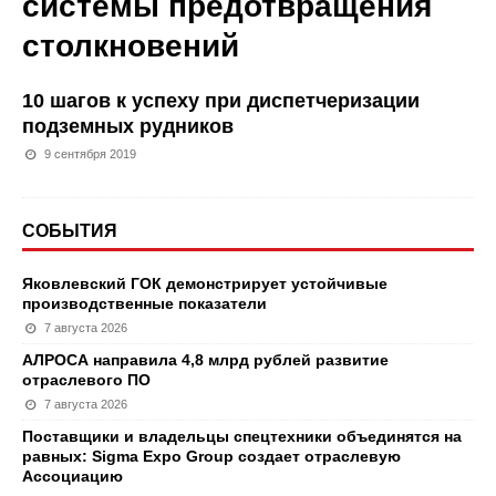
системы предотвращения
столкновений
10 шагов к успеху при диспетчеризации
подземных рудников
9 сентября 2019
СОБЫТИЯ
Яковлевский ГОК демонстрирует устойчивые
производственные показатели
7 августа 2026
АЛРОСА направила 4,8 млрд рублей развитие
отраслевого ПО
7 августа 2026
Поставщики и владельцы спецтехники объединятся на
равных: Sigma Expo Group создает отраслевую
Ассоциацию