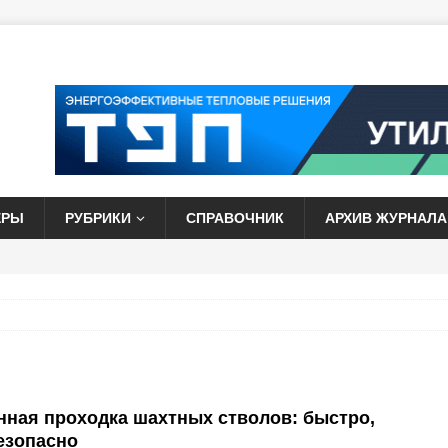
ЕРЫ
РУБРИКИ
СПРАВОЧНИК
АРХИВ ЖУРНАЛА
ная проходка шахтных стволов: быстро,
езопасно