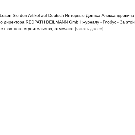
esen Sie den Artikel auf Deutsch Интервью Дениса Александровича
ого директора REDPATH DEILMANN GmbH журналу «Глобус» За этой
е шахтного строительства, отмечают
[читать далее]