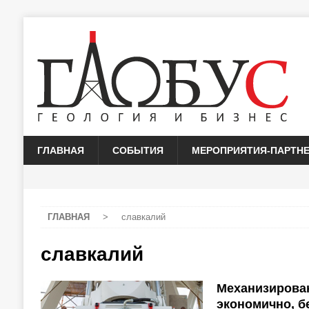
ГЛАВНАЯ
СОБЫТИЯ
МЕРОПРИЯТИЯ-ПАРТН
ГЛАВНАЯ
>
славкалий
славкалий
Механизирован
экономично, б