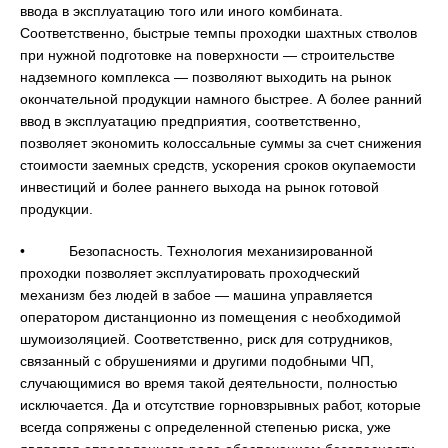
ввода в эксплуатацию того или иного комбината.
Соответственно, быстрые темпы проходки шахтных стволов
при нужной подготовке на поверхности — строительстве
надземного комплекса — позволяют выходить на рынок
окончательной продукции намного быстрее. А более ранний
ввод в эксплуатацию предприятия, соответственно,
позволяет экономить колоссальные суммы за счет снижения
стоимости заемных средств, ускорения сроков окупаемости
инвестиций и более раннего выхода на рынок готовой
продукции.
• Безопасность. Технология механизированной
проходки позволяет эксплуатировать проходческий
механизм без людей в забое — машина управляется
оператором дистанционно из помещения с необходимой
шумоизоляцией. Соответственно, риск для сотрудников,
связанный с обрушениями и другими подобными ЧП,
случающимися во время такой деятельности, полностью
исключается. Да и отсутствие горновзрывных работ, которые
всегда сопряжены с определенной степенью риска, уже