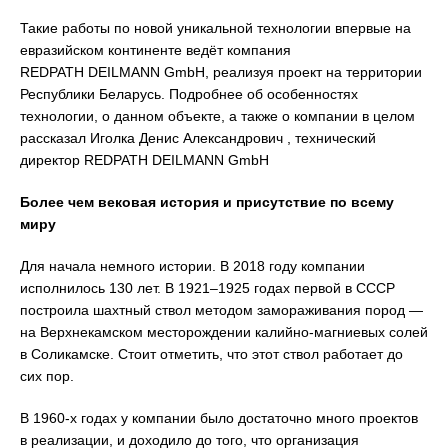
Такие работы по новой уникальной технологии впервые на
евразийском континенте ведёт компания
REDPATH DEILMANN GmbH, реализуя проект на территории
Республики Беларусь. Подробнее об особенностях
технологии, о данном объекте, а также о компании в целом
рассказал Иголка Денис Александрович , технический
директор REDPATH DEILMANN GmbH
Более чем вековая история и присутствие по всему
миру
Для начала немного истории. В 2018 году компании
исполнилось 130 лет. В 1921–1925 годах первой в СССР
построила шахтный ствол методом замораживания пород —
на Верхнекамском месторождении калийно-магниевых солей
в Соликамске. Стоит отметить, что этот ствол работает до
сих пор.
В 1960-х годах у компании было достаточно много проектов
в реализации, и доходило до того, что организация