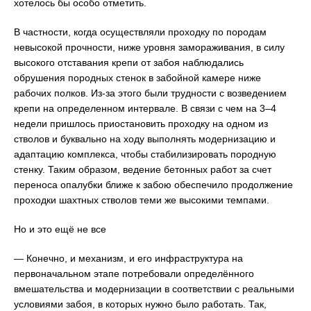
хотелось бы особо отметить.
В частности, когда осуществляли проходку по породам
невысокой прочности, ниже уровня замораживания, в силу
высокого отставания крепи от забоя наблюдались
обрушения породных стенок в забойной камере ниже
рабочих полков. Из-за этого были трудности с возведением
крепи на определенном интервале. В связи с чем на 3–4
недели пришлось приостановить проходку на одном из
стволов и буквально на ходу выполнять модернизацию и
адаптацию комплекса, чтобы стабилизировать породную
стенку. Таким образом, ведение бетонных работ за счет
переноса опалубки ближе к забою обеспечило продолжение
проходки шахтных стволов теми же высокими темпами.
Но и это ещё не все
— Конечно, и механизм, и его инфраструктура на
первоначальном этапе потребовали определённого
вмешательства и модернизации в соответствии с реальными
условиями забоя, в которых нужно было работать. Так,