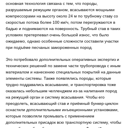
основная технология связана с тем, что породы,
разрушаемые режущим органом, всасываются мощными
компрессорами на высоту около 24 м по трубному ставу со
скоростью потока более 100 км/ч, потом перегружаются в
бадью и поднимаются на поверхность. Трубный став в таких
условиях претерпевал очень большой износ, что было
ожидаемо, однако особенные сложности составили участки
при подъёме песчаных замороженных пород.
Это потребовало дополнительных оперативных экспертиз и
технических решений по замене части трубопровода с иным
материалом и нанесению специальных покрытий на данные
элементы системы. Также появлялись породы, которые
трудно поддавались всасыванию, и транспортировка тоже
оказалась небольшим челленджем из-за налипания пород
на режущий орган и систему всасывания. Чтобы его
преодолеть, всасывающий став и приёмный бункер-циклон
оснастили дополнительными инъекционными установками,
которые позволяли промывать с применением
дополнительных присадок всю транспортную систему, чтобы