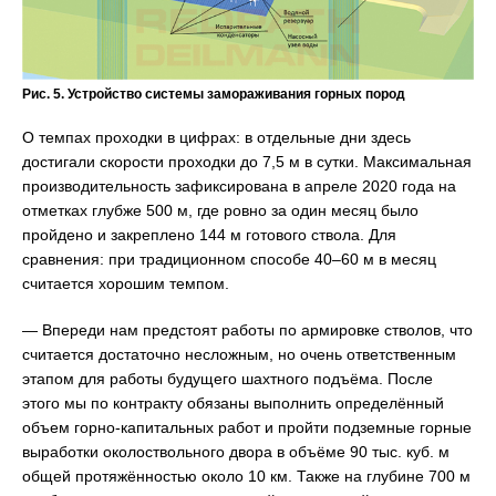
Рис. 5. Устройство системы замораживания горных пород
О темпах проходки в цифрах: в отдельные дни здесь
достигали скорости проходки до 7,5 м в сутки. Максимальная
производительность зафиксирована в апреле 2020 года на
отметках глубже 500 м, где ровно за один месяц было
пройдено и закреплено 144 м готового ствола. Для
сравнения: при традиционном способе 40–60 м в месяц
считается хорошим темпом.
— Впереди нам предстоят работы по армировке стволов, что
считается достаточно несложным, но очень ответственным
этапом для работы будущего шахтного подъёма. После
этого мы по контракту обязаны выполнить определённый
объем горно-капитальных работ и пройти подземные горные
выработки околоствольного двора в объёме 90 тыс. куб. м
общей протяжённостью около 10 км. Также на глубине 700 м