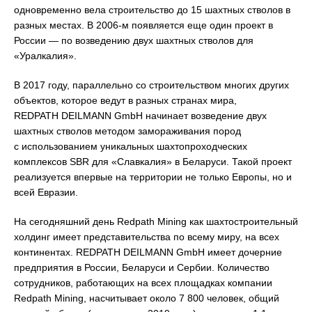
одновременно вела строительство до 15 шахтных стволов в
разных местах. В 2006-м появляется еще один проект в
России — по возведению двух шахтных стволов для
«Уралкалия».
В 2017 году, параллельно со строительством многих других
объектов, которое ведут в разных странах мира,
REDPATH DEILMANN GmbH начинает возведение двух
шахтных стволов методом замораживания пород
с использованием уникальных шахтопроходческих
комплексов SBR для «Славкалия» в Беларуси. Такой проект
реализуется впервые на территории не только Европы, но и
всей Евразии.
На сегодняшний день Redpath Mining как шахтостроительный
холдинг имеет представительства по всему миру, на всех
континентах. REDPATH DEILMANN GmbH имеет дочерние
предприятия в России, Беларуси и Сербии. Количество
сотрудников, работающих на всех площадках компании
Redpath Mining, насчитывает около 7 800 человек, общий