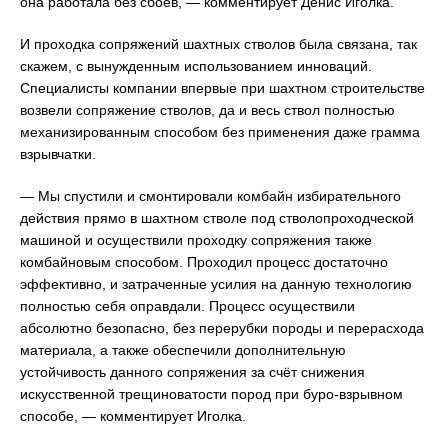
она работала без сбоев, — комментирует Денис Иголка.
И проходка сопряжений шахтных стволов была связана, так
скажем, с вынужденным использованием инноваций.
Специалисты компании впервые при шахтном строительстве
возвели сопряжение стволов, да и весь ствол полностью
механизированным способом без применения даже грамма
взрывчатки.
— Мы спустили и смонтировали комбайн избирательного
действия прямо в шахтном стволе под стволопроходческой
машиной и осуществили проходку сопряжения также
комбайновым способом. Проходил процесс достаточно
эффективно, и затраченные усилия на данную технологию
полностью себя оправдали. Процесс осуществили
абсолютно безопасно, без перерубки породы и перерасхода
материала, а также обеспечили дополнительную
устойчивость данного сопряжения за счёт снижения
искусственной трещиноватости пород при буро-взрывном
способе, — комментирует Иголка.