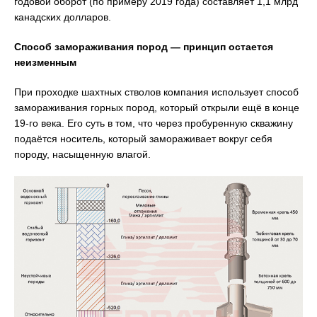
годовой оборот (по примеру 2019 года) составляет 1,1 млрд
канадских долларов.
Способ замораживания пород — принцип остается
неизменным
При проходке шахтных стволов компания использует способ
замораживания горных пород, который открыли ещё в конце
19-го века. Его суть в том, что через пробуренную скважину
подаётся носитель, который замораживает вокруг себя
породу, насыщенную влагой.