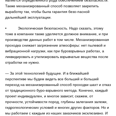
является определенного рода обеспечением безопасности.
Также механизированный способ позволяет закрепить
выработку так, чтобы была гарантия безо-пасной
дальнейшей эксплуатации.
• Экологическая безопасность. Надо сказать, этому
тоже в компании также уделяется должное внимание, и при
производстве данных работ в том числе. Механизированная
проходка снижает загрязнение атмосферы: нет пылевой и
вибрационной нагрузки, как при буровзрывных работах, а
ликвидировать и утилизировать взрывчатые вещества после
отработки не нужно.
— За этой технологией будущее. И в ближайшей
перспективе мы будем видеть все больший и больший
переход на механизированный способ проходки шахт и отказ
от традиционного буро-взрывного метода. Конечно, каждый
проект индивидуален, и многое зависит, скажем, от
прочности, устойчивости пород, глубины залегания залежи,
гидрогеологических условий и многих других факторов. Но и
мы работаем с каждым из наших заказчиков эксклюзивно. И