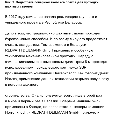
Рис. 3. Подготовка поверхностного комплекса для проходки
шахтных стволов
В 2017 году компания начала реализацию крупного и
уникального проекта в Республике Беларусь.
Дело в том, что традиционно шахтные стволы проходят
буровзрывным способом. И по всему миру его продолжают
считать стандартом. Тем временем в Беларуси
REDPATH DEILMANN GmbH применили особенную
технологию механизированной проходки. Наряду с
замораживанием шахтные стволы диаметром 8 м проходят с
использованием проходческого комплекса SBR,
произведённого компанией Herrenknecht. Как говорит Денис
Иголка, применение данной технологии открыло новую веху
в истории шахтного
строительства. Она используется всего лишь второй раз
в мире и первый раз в Евразии. Впервые машины были
применены в Канаде, но после этого инженеры компании
Herrenknecht и REDPATH DEILMANN GmbH приложили