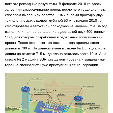
показал рекордные результаты. В феврале 2018-го здесь
запустили замораживание пород, после чего традиционным
способом выполнили собственными силами проходку двух
технологических отходов глубиной 53 м, в начале 2019-го
смонтировали и запустили проходческие машины, т. е. за год
выполнили полное оснащение с доставкой двух 400-тонных
SBR, для которых потребовался отдельный логистический
проект. После этого всего за полтора года прошли ствол
длиной в 700 м. На данном этапе в стволе № 1 специалисты
дошли до отметки 715 м, до плана осталось всего 10 м. А на
стволе № 2 машина SBR уже демонтирована и выдана «на-
гора», а специалисты уже приступили к её консервации.