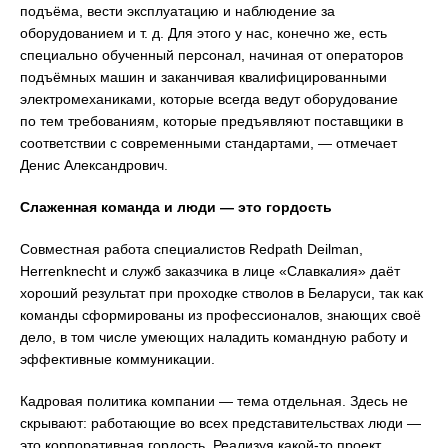
подъёма, вести эксплуатацию и наблюдение за
оборудованием и т. д. Для этого у нас, конечно же, есть
специально обученный персонал, начиная от операторов
подъёмных машин и заканчивая квалифицированными
электромеханиками, которые всегда ведут оборудование
по тем требованиям, которые предъявляют поставщики в
соответствии с современными стандартами, — отмечает
Денис Александрович.
Слаженная команда и люди — это гордость
Совместная работа специалистов Redpath Deilman,
Herrenknecht и служб заказчика в лице «Славкалия» даёт
хороший результат при проходке стволов в Беларуси, так как
команды сформированы из профессионалов, знающих своё
дело, в том числе умеющих наладить командную работу и
эффективные коммуникации.
Кадровая политика компании — тема отдельная. Здесь не
скрывают: работающие во всех представительствах люди —
это корпоративная гордость. Реализуя какой-то проект,