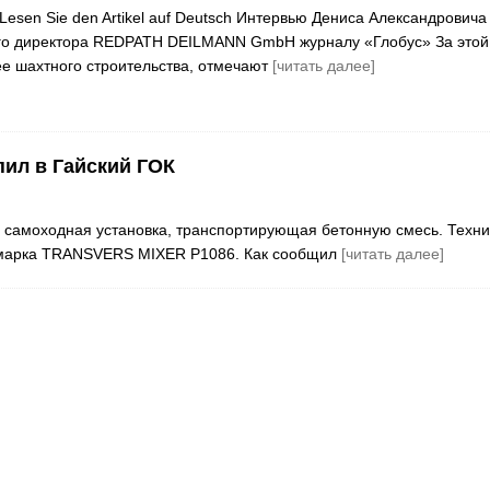
esen Sie den Artikel auf Deutsch Интервью Дениса Александровича
ого директора REDPATH DEILMANN GmbH журналу «Глобус» За этой
е шахтного строительства, отмечают
[читать далее]
ил в Гайский ГОК
 самоходная установка, транспортирующая бетонную смесь. Техни
 марка TRANSVERS MIXER Р1086. Как сообщил
[читать далее]