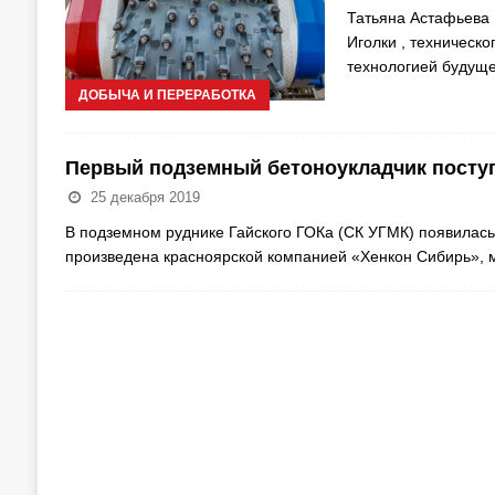
Татьяна Астафьева L
Иголки , техническ
технологией будуще
ДОБЫЧА И ПЕРЕРАБОТКА
Первый подземный бетоноукладчик поступ
25 декабря 2019
В подземном руднике Гайского ГОКа (СК УГМК) появилась
произведена красноярской компанией «Хенкон Сибирь»,