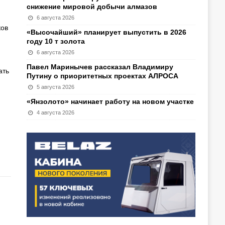
снижение мировой добычи алмазов
6 августа 2026
ков
«Высочайший» планирует выпустить в 2026
году 10 т золота
6 августа 2026
Павел Маринычев рассказал Владимиру
ать
Путину о приоритетных проектах АЛРОСА
5 августа 2026
«Янзолото» начинает работу на новом участке
4 августа 2026