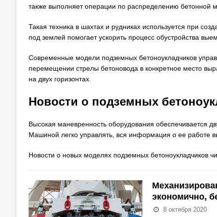
также выполняет операции по распределению бетонной ма
Такая техника в шахтах и рудниках используется при соз
под землей помогает ускорить процесс обустройства выем
Современные модели подземных бетоноукладчиков управ
перемещении стрелы бетоновода в конкретное место выр
на двух горизонтах.
Новости о подземных бетоноук
Высокая маневренность оборудования обеспечивается дв
Машиной легко управлять, вся информация о ее работе в
Новости о новых моделях подземных бетоноукладчиков чи
Механизирован
экономично, б
8 октября 2020