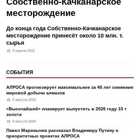
Собственно-Качканарское
месторождение
До конца года Собственно-Качканарское
месторождение принесёт около 10 млн. т.
сырья
5 апреля 2022
СОБЫТИЯ
АЛРОСА прогнозирует максимальное за 40 лет снижение
мировой добычи алмазов
6 августа 2026
«Высочайший» планирует выпустить в 2026 году 10 т
золота
6 августа 2026
Павел Маринычев рассказал Владимиру Путину о
приоритетных проектах АЛРОСА