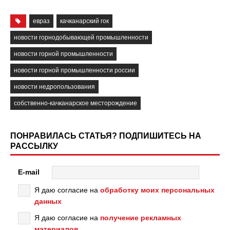
евраз
качканарский гок
новости горнодобывающей промышленности
новости горной промышленности
новости горной промышленности россии
новости недропользования
собственно-качканарское месторождение
ПОНРАВИЛАСЬ СТАТЬЯ? ПОДПИШИТЕСЬ НА
РАССЫЛКУ
E-mail
Я даю согласие на
обработку моих персональных
данных
Я даю согласие на
получение рекламных
материалов