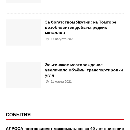
За богатством Якутии: на Томторе
возобновится добыча редких
металлов
17 августа 2020
Эльгинское месторождение
увеличило объёмы транспортировки
угля
11 марта 2021
СОБЫТИЯ
АЛРОСА прогнозирует максимальное за 40 лет снижение