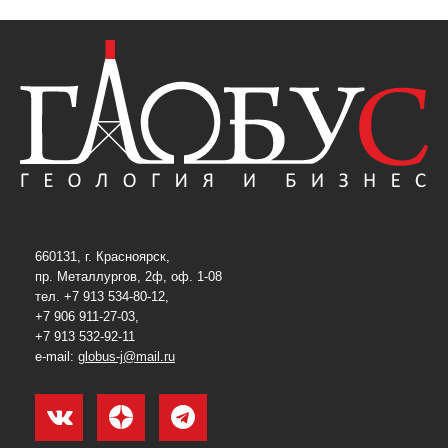
660131, г. Красноярск,
пр. Металлургов, 2ф, оф. 1-08
тел. +7 913 534-80-12,
+7 906 911-27-03,
+7 913 532-92-11
e-mail:
globus-j@mail.ru