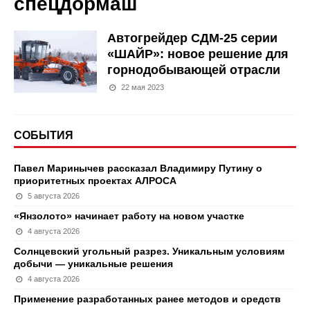
спецдормаш
Автогрейдер СДМ-25 серии
«ШАЙР»: новое решение для
горнодобывающей отрасли
22 мая 2023
СОБЫТИЯ
Павел Маринычев рассказал Владимиру Путину о
приоритетных проектах АЛРОСА
5 августа 2026
«Янзолото» начинает работу на новом участке
4 августа 2026
Солнцевский угольный разрез. Уникальным условиям
добычи — уникальные решения
4 августа 2026
Применение разработанных ранее методов и средств