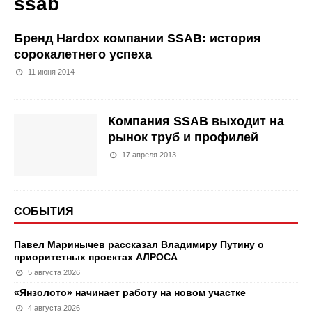
ssab
Бренд Hardox компании SSAB: история
сорокалетнего успеха
11 июня 2014
Компания SSAB выходит на
рынок труб и профилей
17 апреля 2013
СОБЫТИЯ
Павел Маринычев рассказал Владимиру Путину о
приоритетных проектах АЛРОСА
5 августа 2026
«Янзолото» начинает работу на новом участке
4 августа 2026