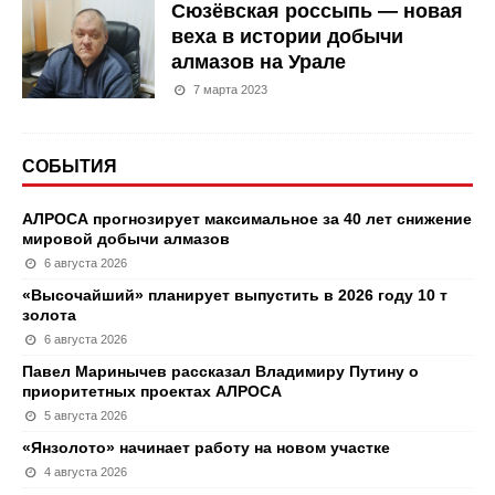
Сюзёвская россыпь — новая
веха в истории добычи
алмазов на Урале
7 марта 2023
СОБЫТИЯ
АЛРОСА прогнозирует максимальное за 40 лет снижение
мировой добычи алмазов
6 августа 2026
«Высочайший» планирует выпустить в 2026 году 10 т
золота
6 августа 2026
Павел Маринычев рассказал Владимиру Путину о
приоритетных проектах АЛРОСА
5 августа 2026
«Янзолото» начинает работу на новом участке
4 августа 2026