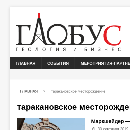
ГЛАВНАЯ
СОБЫТИЯ
МЕРОПРИЯТИЯ-ПАРТН
ГЛАВНАЯ
>
таракановское месторождение
таракановское месторожде
Маркшейдер — 
30 сентября 2019