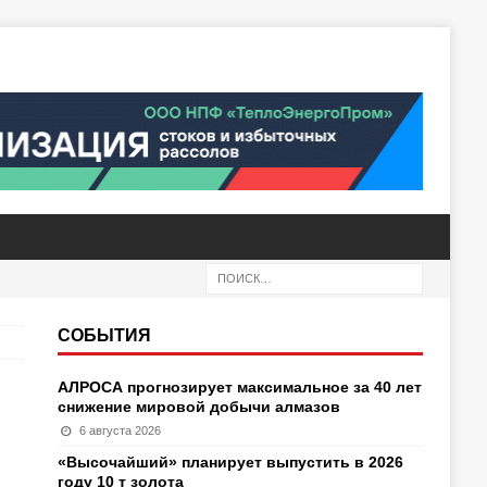
СОБЫТИЯ
АЛРОСА прогнозирует максимальное за 40 лет
снижение мировой добычи алмазов
6 августа 2026
«Высочайший» планирует выпустить в 2026
году 10 т золота