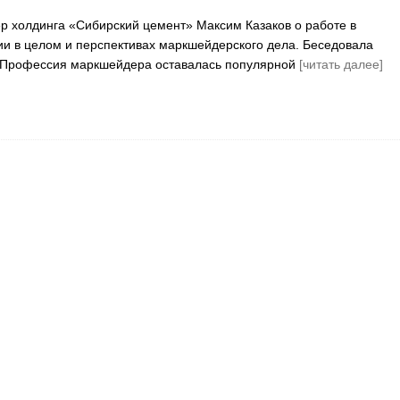
 холдинга «Сибирский цемент» Максим Казаков о работе в
и в целом и перспективах маркшейдерского дела. Беседовала
 Профессия маркшейдера оставалась популярной
[читать далее]