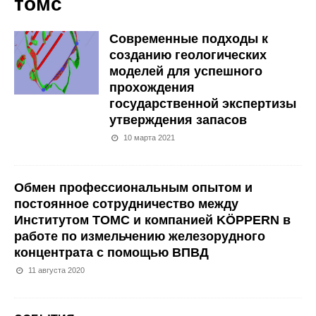
томс
Современные подходы к
созданию геологических
моделей для успешного
прохождения
государственной экспертизы
утверждения запасов
10 марта 2021
Обмен профессиональным опытом и
постоянное сотрудничество между
Институтом ТОМС и компанией KÖPPERN в
работе по измельчению железорудного
концентрата с помощью ВПВД
11 августа 2020