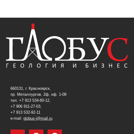
660131, г. Красноярск,
пр. Металлургов, 2ф, оф. 1-08
тел. +7 913 534-80-12,
+7 906 911-27-03,
+7 913 532-92-11
e-mail:
globus-j@mail.ru