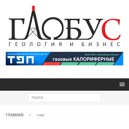
ГЛАВНАЯ
>
томс