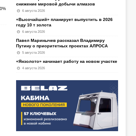
снижение мировой добычи алмазов
00%
6 августа 2026
«Высочайший» планирует выпустить в 2026
году 10 т золота
6 августа 2026
Павел Маринычев рассказал Владимиру
Путину о приоритетных проектах АЛРОСА
5 августа 2026
«Янзолото» начинает работу на новом участке
4 августа 2026