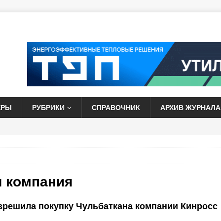
ЕРЫ
РУБРИКИ
СПРАВОЧНИК
АРХИВ ЖУРНАЛА
я компания
решила покупку Чульбаткана компании Кинросс