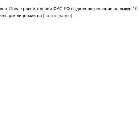
аров. После рассмотрения ФАС РФ выдала разрешение на выкуп 1
дельцем лицензии на
[читать далее]