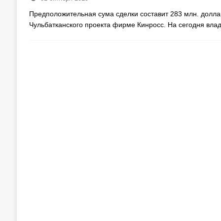
Предположительная сума сделки составит 283 млн. долл
Чульбатканского проекта фирме Кинросс. На сегодня вла