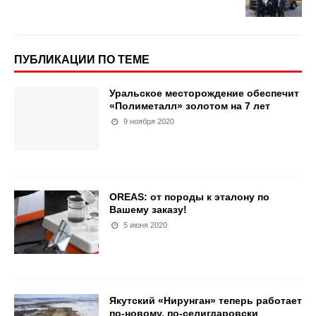
ПУБЛИКАЦИИ ПО ТЕМЕ
Уральское месторождение обеспечит
«Полиметалл» золотом на 7 лет
9 ноября 2020
OREAS: от породы к эталону по
Вашему заказу!
5 июня 2020
Якутский «Нирунган» теперь работает
по-новому, по-селигдаровски