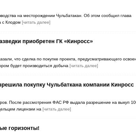
изводства на месторождении Чульбатакан. Об этом сообщил глава
а с Клодом
[читать далее]
азведки приобретен ГК «Кинросс»
азали, что сделка по покупке проекта, предусматривающего освое
тором будет производиться добыча
[читать далее]
решила покупку Чульбаткана компании Кинросс
аров. После рассмотрения ФАС РФ выдала разрешение на выкуп 1
дельцем лицензии на
[читать далее]
ые горизонты!