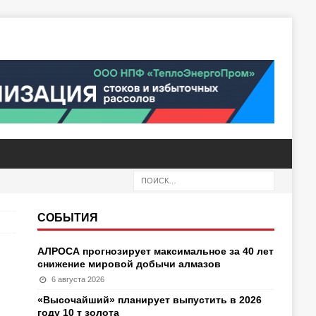
СОБЫТИЯ
АЛРОСА прогнозирует максимальное за 40 лет
снижение мировой добычи алмазов
6 августа 2026
«Высочайший» планирует выпустить в 2026
году 10 т золота