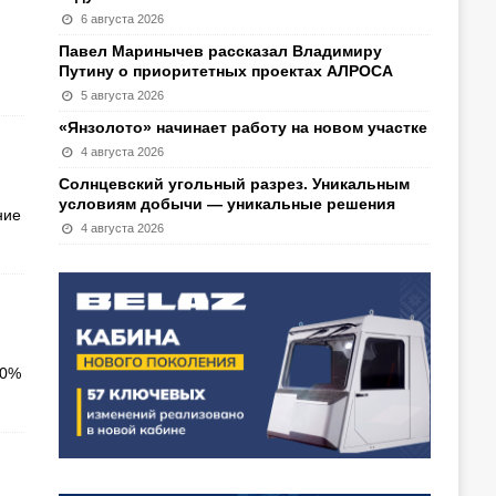
6 августа 2026
Павел Маринычев рассказал Владимиру
Путину о приоритетных проектах АЛРОСА
5 августа 2026
«Янзолото» начинает работу на новом участке
4 августа 2026
Солнцевский угольный разрез. Уникальным
условиям добычи — уникальные решения
ние
4 августа 2026
00%