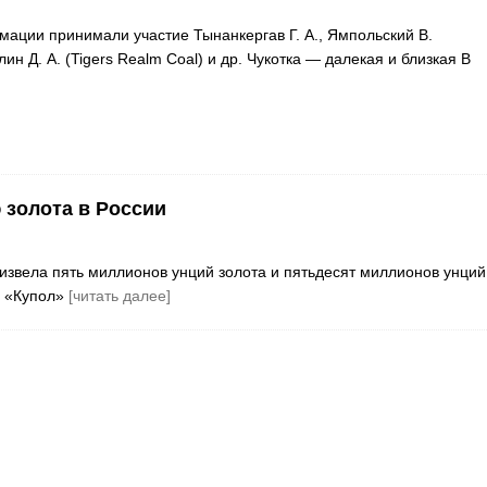
мации принимали участие Тынанкергав Г. А., Ямпольский В.
лин Д. А. (Tigers Realm Coal) и др. Чукотка — далекая и близкая В
золота в России
оизвела пять миллионов унций золота и пятьдесят миллионов унций
а «Купол»
[читать далее]