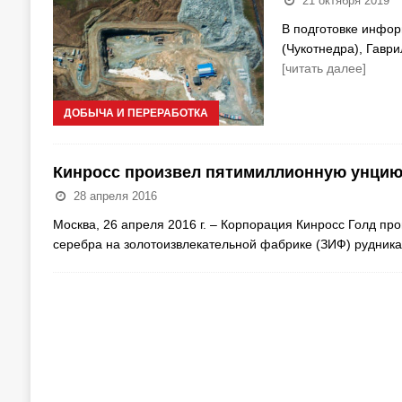
21 октября 2019
В подготовке инфор
(Чукотнедра), Гаври
[читать далее]
ДОБЫЧА И ПЕРЕРАБОТКА
Кинросс произвел пятимиллионную унцию 
28 апреля 2016
Москва, 26 апреля 2016 г. – Корпорация Кинросс Голд пр
серебра на золотоизвлекательной фабрике (ЗИФ) рудник